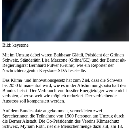
Bild: keystone
Mit im Umzug dabei waren Balthasar Glättli, Präsident der Grünen
Schweiz, Ständerätin Lisa Mazzone (Grüne/GE) und der Berner alt-
Regierungsrat Bernhard Pulver (Grüne), wie ein Reporter der
Nachrichtenagentur Keystone-SDA feststellte.
Das Klima- und Innovationsgesetz hat zum Ziel, dass die Schweiz
bis 2050 klimaneutral wird, wie es in der Abstimmungsbotschaft des
Bundes heisst. Der Verbrauch von fossiler Energieträger werde nicht
verboten, aber so weit wie möglich reduziert. Der verbleibende
Ausstoss soll kompensiert werden.
Auf dem Bundesplatz angekommen, vermeldeten zwei
Sprecherinnen die Teilnahme von 1500 Personen am Umzug durch
die Berner Altstadt. Die Co-Präsidentin des Vereins Klimaschutz
Schweiz, Myriam Roth, rief die Menschenmenge dazu auf, am 18.