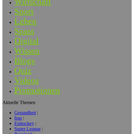
Wirtschaft
Sport
Leben
Spass
Digital
Wissen
Blogs
Quiz
Videos
Promotionen
Aktuelle Themen
Gesundheit
Iran
Eishockey
Super League