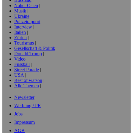
Russland
Naher Osten
Musik
Ukraine
Polizeirapport
Interview
Italien
Zürich
Tourismus
Gesellschaft & Politik
Donald Trump
Video
Fussball
Street Parade
USA
Best of watson
Alle Themen
Newsletter
Werbung / PR
Jobs
Impressum
AGB