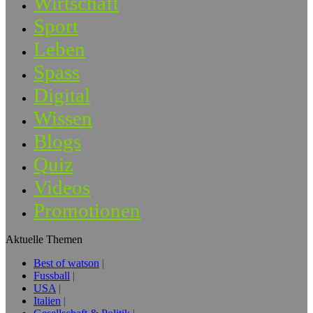
Wirtschaft
Sport
Leben
Spass
Digital
Wissen
Blogs
Quiz
Videos
Promotionen
Aktuelle Themen
Best of watson
Fussball
USA
Italien