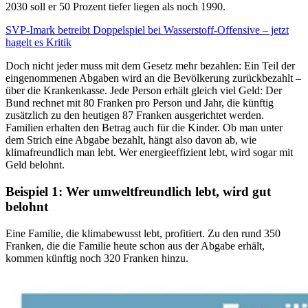
2030 soll er 50 Prozent tiefer liegen als noch 1990.
SVP-Imark betreibt Doppelspiel bei Wasserstoff-Offensive – jetzt
hagelt es Kritik
Doch nicht jeder muss mit dem Gesetz mehr bezahlen: Ein Teil der
eingenommenen Abgaben wird an die Bevölkerung zurückbezahlt –
über die Krankenkasse. Jede Person erhält gleich viel Geld: Der
Bund rechnet mit 80 Franken pro Person und Jahr, die künftig
zusätzlich zu den heutigen 87 Franken ausgerichtet werden.
Familien erhalten den Betrag auch für die Kinder. Ob man unter
dem Strich eine Abgabe bezahlt, hängt also davon ab, wie
klimafreundlich man lebt. Wer energieeffizient lebt, wird sogar mit
Geld belohnt.
Beispiel 1: Wer umweltfreundlich lebt, wird gut
belohnt
Eine Familie, die klimabewusst lebt, profitiert. Zu den rund 350
Franken, die die Familie heute schon aus der Abgabe erhält,
kommen künftig noch 320 Franken hinzu.