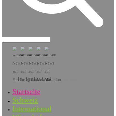
Hol dir die App!
Startseite
Schweiz
International