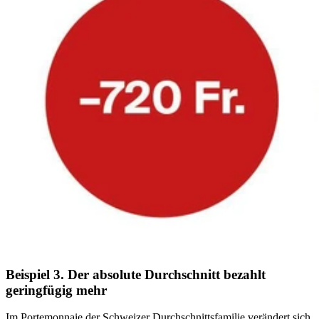
Beispiel 3. Der absolute Durchschnitt bezahlt
geringfügig mehr
Im Portemonnaie der Schweizer Durchschnittsfamilie verändert sich