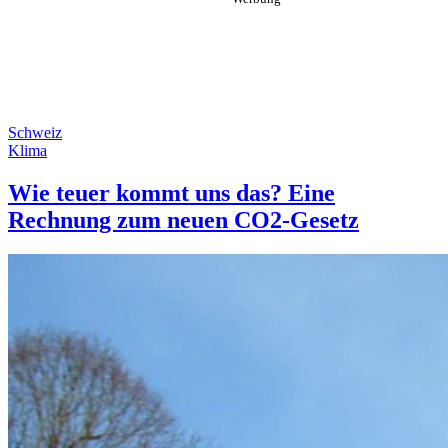
Schweiz
Klima
Wie teuer kommt uns das? Eine
Rechnung zum neuen CO2-Gesetz