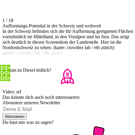
1 / 18
Aufforstungs-Potential in der Schweiz und weltweit
In der Schweiz befinden sich die für Aufforstung geeigneten Flächen
vornehmlich im Mittelland, in den Voralpen und im Jura. Das zeigt
sich deutlich in diesen Screenshots der Landesteile. Hier ist die
Nordostschweiz zu sehen. (karte: crowther lab / eth zürich)
quelle: crowther lab / eth zürich
Warum ist Diesel tödlich?
Video: srf
Das könnte dich auch noch interessieren:
Abonniere unseren Newsletter
Abonnieren
Du hast uns was zu sagen?