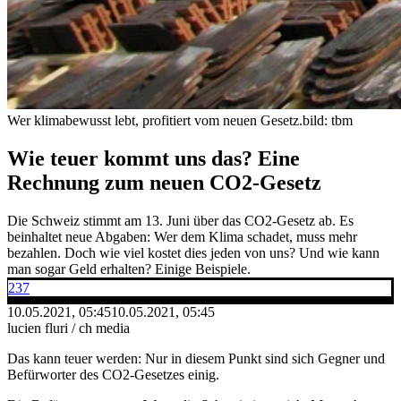
Wer klimabewusst lebt, profitiert vom neuen Gesetz.
bild: tbm
Wie teuer kommt uns das? Eine
Rechnung zum neuen CO2-Gesetz
Die Schweiz stimmt am 13. Juni über das CO2-Gesetz ab. Es
beinhaltet neue Abgaben: Wer dem Klima schadet, muss mehr
bezahlen. Doch wie viel kostet dies jeden von uns? Und wie kann
man sogar Geld erhalten? Einige Beispiele.
237
10.05.2021, 05:45
10.05.2021, 05:45
lucien fluri / ch media
Das kann teuer werden: Nur in diesem Punkt sind sich Gegner und
Befürworter des CO2-Gesetzes einig.