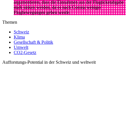
argumentieren, dass die Einnahmen aus der Flugticketabgabe
stark sinken werden, da es nach Corona weniger
Flugbewegungen geben werde.
Themen
Schweiz
Klima
Gesellschaft & Politik
Umwelt
CO2-Gesetz
Aufforstungs-Potential in der Schweiz und weltweit