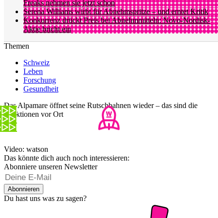
Freaks nehmen sie jetzt schon
Serena Williams wirbt für Abnehmspritze – und erntet Kritik
Konkurrenz drückt Preis bei Abnehmmitteln: Novo-Nordisk-
Aktie bricht ein
Themen
Schweiz
Leben
Forschung
Gesundheit
Das Alpamare öffnet seine Rutschbahnen wieder – das sind die
Reaktionen vor Ort
Video: watson
Das könnte dich auch noch interessieren:
Abonniere unseren Newsletter
Abonnieren
Du hast uns was zu sagen?