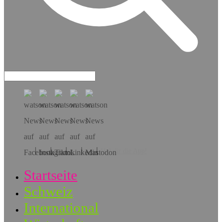
Hol dir die App!
Startseite
Schweiz
International