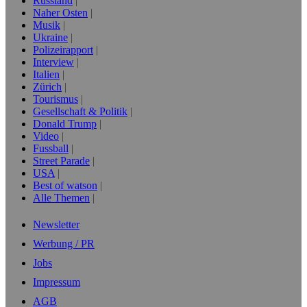
Russland
Naher Osten
Musik
Ukraine
Polizeirapport
Interview
Italien
Zürich
Tourismus
Gesellschaft & Politik
Donald Trump
Video
Fussball
Street Parade
USA
Best of watson
Alle Themen
Newsletter
Werbung / PR
Jobs
Impressum
AGB