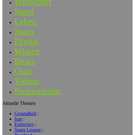
Wirtschaft
Sport
Leben
Spass
Digital
Wissen
Blogs
Quiz
Videos
Promotionen
Aktuelle Themen
Gesundheit
Iran
Eishockey
Super League