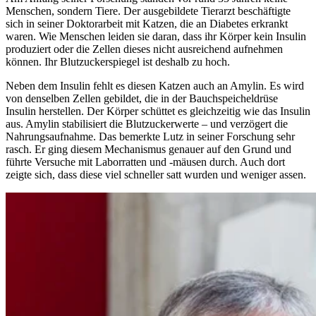
Menschen, sondern Tiere. Der ausgebildete Tierarzt beschäftigte
sich in seiner Doktorarbeit mit Katzen, die an Diabetes erkrankt
waren. Wie Menschen leiden sie daran, dass ihr Körper kein Insulin
produziert oder die Zellen dieses nicht ausreichend aufnehmen
können. Ihr Blutzuckerspiegel ist deshalb zu hoch.
Neben dem Insulin fehlt es diesen Katzen auch an Amylin. Es wird
von denselben Zellen gebildet, die in der Bauchspeicheldrüse
Insulin herstellen. Der Körper schüttet es gleichzeitig wie das Insulin
aus. Amylin stabilisiert die Blutzuckerwerte – und verzögert die
Nahrungsaufnahme. Das bemerkte Lutz in seiner Forschung sehr
rasch. Er ging diesem Mechanismus genauer auf den Grund und
führte Versuche mit Laborratten und -mäusen durch. Auch dort
zeigte sich, dass diese viel schneller satt wurden und weniger assen.