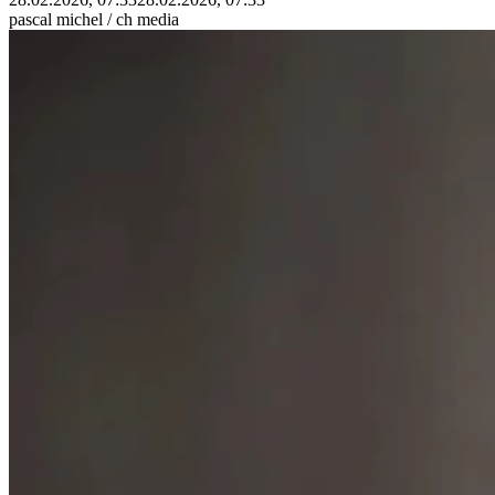
pascal michel / ch media