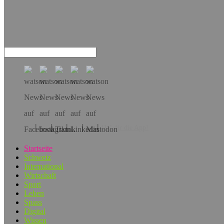
Hol dir die App!
Startseite
Schweiz
International
Wirtschaft
Sport
Leben
Spass
Digital
Wissen