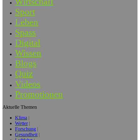
Wirtschaft
Sport
Leben
Spass
Digital
Wissen
Blogs
Quiz
Videos
Promotionen
Aktuelle Themen
Klima
Wetter
Forschung
Gesundheit