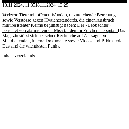
18.11.2024, 11:35
18.11.2024, 13:25
Verletzte Tiere mit offenen Wunden, unzureichende Betreuung
sowie Verstösse gegen Hygienestandards, die einen Ausbruch
multiresistenter Keime begünstigt haben:
Der «Beobachter»
berichtet von alarmierenden Missständen im Zürcher Tierspital.
Das
Magazin stützt sich bei seiner Recherche auf Aussagen von
Mitarbeitenden, interne Dokumente sowie Video- und Bildmaterial.
Das sind die wichtigsten Punkte.
Inhaltsverzeichnis