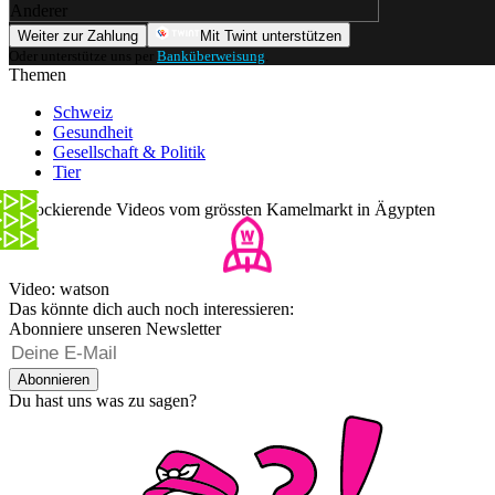
Anderer
Weiter zur Zahlung
Mit Twint unterstützen
Oder unterstütze uns per
Banküberweisung
.
Themen
Schweiz
Gesundheit
Gesellschaft & Politik
Tier
Schockierende Videos vom grössten Kamelmarkt in Ägypten
Video: watson
Das könnte dich auch noch interessieren:
Abonniere unseren Newsletter
Abonnieren
Du hast uns was zu sagen?