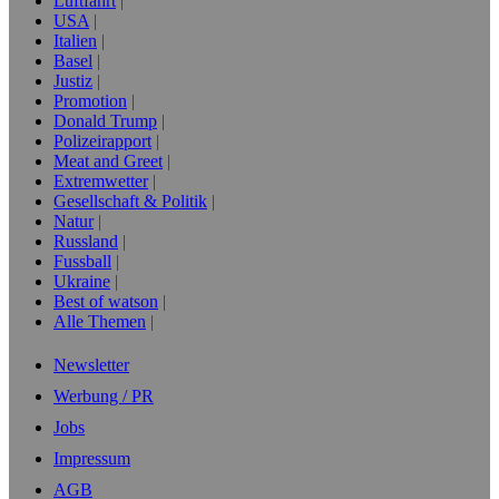
Luftfahrt
USA
Italien
Basel
Justiz
Promotion
Donald Trump
Polizeirapport
Meat and Greet
Extremwetter
Gesellschaft & Politik
Natur
Russland
Fussball
Ukraine
Best of watson
Alle Themen
Newsletter
Werbung / PR
Jobs
Impressum
AGB