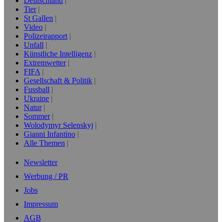
Deutschland
Tier
St Gallen
Video
Polizeirapport
Unfall
Künstliche Intelligenz
Extremwetter
FIFA
Gesellschaft & Politik
Fussball
Ukraine
Natur
Sommer
Wolodymyr Selenskyj
Gianni Infantino
Alle Themen
Newsletter
Werbung / PR
Jobs
Impressum
AGB