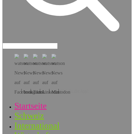
Hol dir die App!
Startseite
Schweiz
International