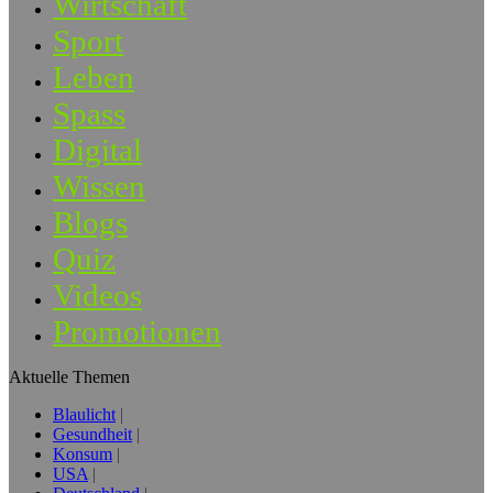
Wirtschaft
Sport
Leben
Spass
Digital
Wissen
Blogs
Quiz
Videos
Promotionen
Aktuelle Themen
Blaulicht
Gesundheit
Konsum
USA