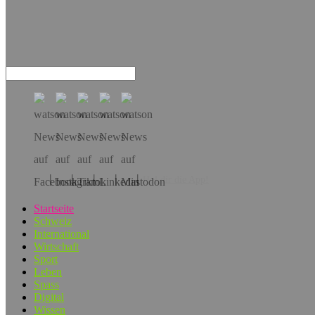
Hol dir die App!
Startseite
Schweiz
International
Wirtschaft
Sport
Leben
Spass
Digital
Wissen