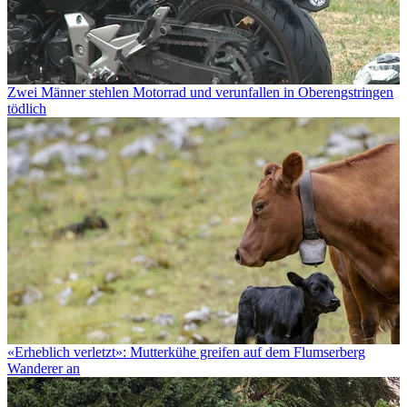
Zwei Männer stehlen Motorrad und verunfallen in Oberengstringen
tödlich
«Erheblich verletzt»: Mutterkühe greifen auf dem Flumserberg
Wanderer an