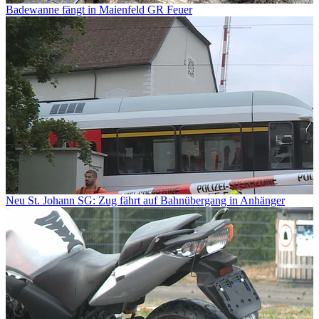
Badewanne fängt in Maienfeld GR Feuer
Neu St. Johann SG: Zug fährt auf Bahnübergang in Anhänger