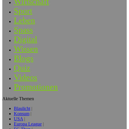
Wirtschaft
Sport
Leben
Spass
Digital
Wissen
Blogs
Quiz
Videos
Promotionen
Aktuelle Themen
Blaulicht
Konsum
USA
Europa League