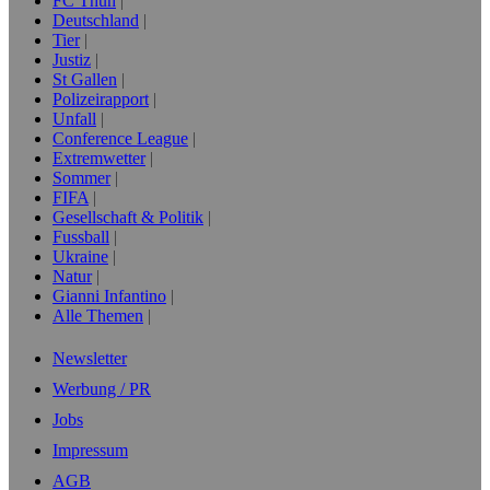
FC Thun
Deutschland
Tier
Justiz
St Gallen
Polizeirapport
Unfall
Conference League
Extremwetter
Sommer
FIFA
Gesellschaft & Politik
Fussball
Ukraine
Natur
Gianni Infantino
Alle Themen
Newsletter
Werbung / PR
Jobs
Impressum
AGB