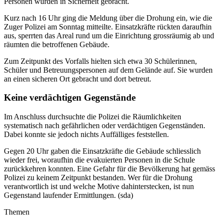
Personen wurden in Sicherheit gebracht.
Kurz nach 16 Uhr ging die Meldung über die Drohung ein, wie die
Zuger Polizei am Sonntag mitteilte. Einsatzkräfte rückten daraufhin
aus, sperrten das Areal rund um die Einrichtung grossräumig ab und
räumten die betroffenen Gebäude.
Zum Zeitpunkt des Vorfalls hielten sich etwa 30 Schülerinnen,
Schüler und Betreuungspersonen auf dem Gelände auf. Sie wurden
an einen sicheren Ort gebracht und dort betreut.
Keine verdächtigen Gegenstände
Im Anschluss durchsuchte die Polizei die Räumlichkeiten
systematisch nach gefährlichen oder verdächtigen Gegenständen.
Dabei konnte sie jedoch nichts Auffälliges feststellen.
Gegen 20 Uhr gaben die Einsatzkräfte die Gebäude schliesslich
wieder frei, woraufhin die evakuierten Personen in die Schule
zurückkehren konnten. Eine Gefahr für die Bevölkerung hat gemäss
Polizei zu keinem Zeitpunkt bestanden. Wer für die Drohung
verantwortlich ist und welche Motive dahinterstecken, ist nun
Gegenstand laufender Ermittlungen. (sda)
Themen