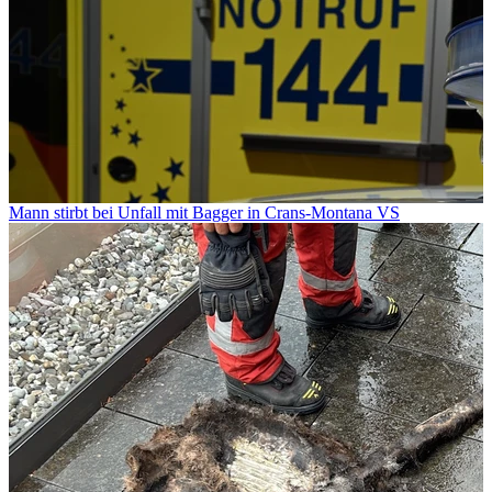
Mann stirbt bei Unfall mit Bagger in Crans-Montana VS