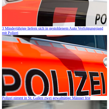
3 Minderjährige liefern sich in gestohlenem Auto Verfolgungsjagd
mit Polizei
Polizei nimmt in St. Gallen zwei gewalttätige Männer fest