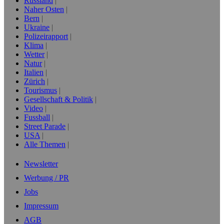
Russland
Naher Osten
Bern
Ukraine
Polizeirapport
Klima
Wetter
Natur
Italien
Zürich
Tourismus
Gesellschaft & Politik
Video
Fussball
Street Parade
USA
Alle Themen
Newsletter
Werbung / PR
Jobs
Impressum
AGB