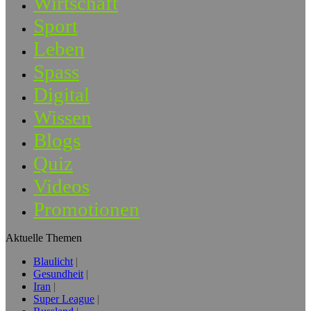
Wirtschaft
Sport
Leben
Spass
Digital
Wissen
Blogs
Quiz
Videos
Promotionen
Aktuelle Themen
Blaulicht
Gesundheit
Iran
Super League