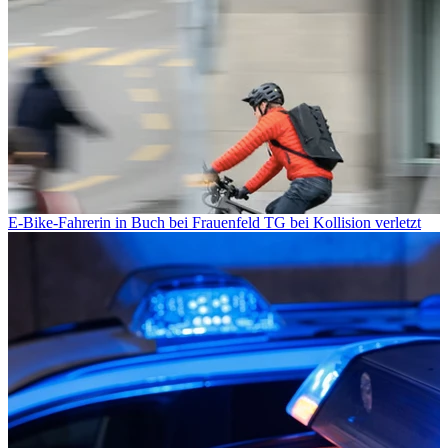
E-Bike-Fahrerin in Buch bei Frauenfeld TG bei Kollision verletzt