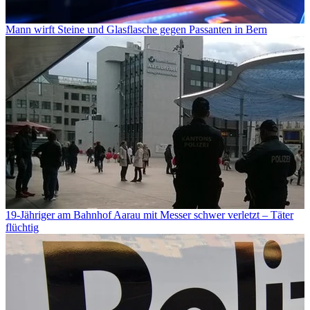
Mann wirft Steine und Glasflasche gegen Passanten in Bern
19-Jähriger am Bahnhof Aarau mit Messer schwer verletzt – Täter
flüchtig