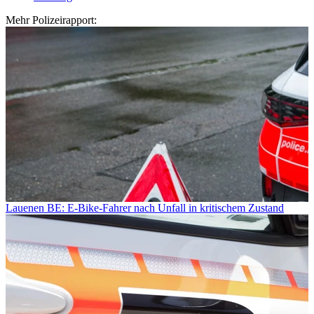
Mehr Polizeirapport:
Lauenen BE: E-Bike-Fahrer nach Unfall in kritischem Zustand