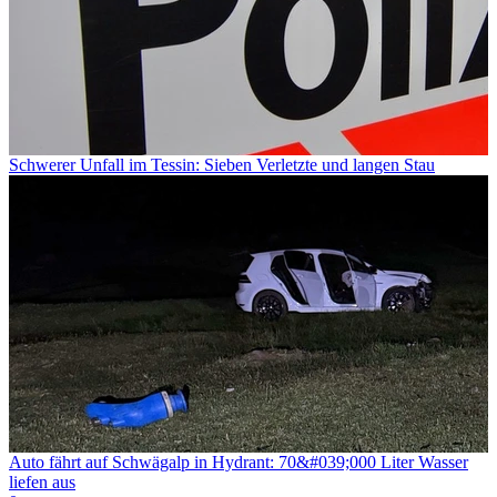
Schwerer Unfall im Tessin: Sieben Verletzte und langen Stau
Auto fährt auf Schwägalp in Hydrant: 70&#039;000 Liter Wasser
liefen aus