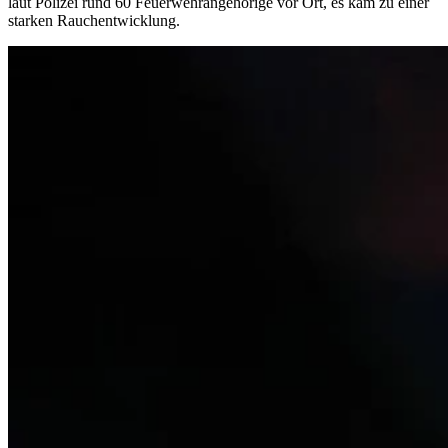
laut Polizei rund 60 Feuerwehrangehörige vor Ort, es kam zu einer
starken Rauchentwicklung.