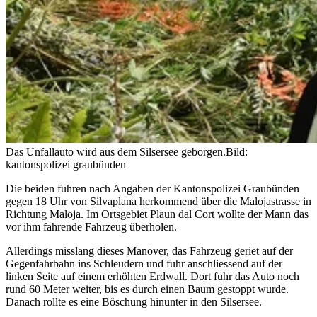
Das Unfallauto wird aus dem Silsersee geborgen.
Bild:
kantonspolizei graubünden
Die beiden fuhren nach Angaben der Kantonspolizei Graubünden
gegen 18 Uhr von Silvaplana herkommend über die Malojastrasse in
Richtung Maloja. Im Ortsgebiet Plaun dal Cort wollte der Mann das
vor ihm fahrende Fahrzeug überholen.
Allerdings misslang dieses Manöver, das Fahrzeug geriet auf der
Gegenfahrbahn ins Schleudern und fuhr anschliessend auf der
linken Seite auf einem erhöhten Erdwall. Dort fuhr das Auto noch
rund 60 Meter weiter, bis es durch einen Baum gestoppt wurde.
Danach rollte es eine Böschung hinunter in den Silsersee.