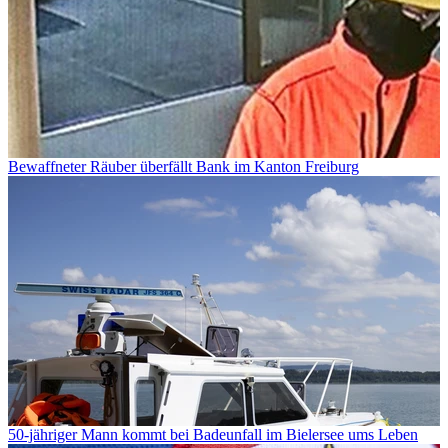
Bewaffneter Räuber überfällt Bank im Kanton Freiburg
50-jähriger Mann kommt bei Badeunfall im Bielersee ums Leben