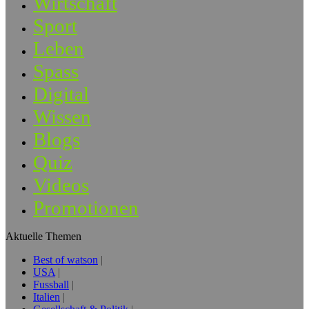
Wirtschaft
Sport
Leben
Spass
Digital
Wissen
Blogs
Quiz
Videos
Promotionen
Aktuelle Themen
Best of watson
USA
Fussball
Italien