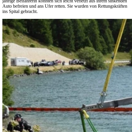
jährige Beifahrerin konnten sich leicht verletzt aus ihrem sinkenden
Auto befreien und ans Ufer retten. Sie wurden von Rettungskräften
ins Spital gebracht.