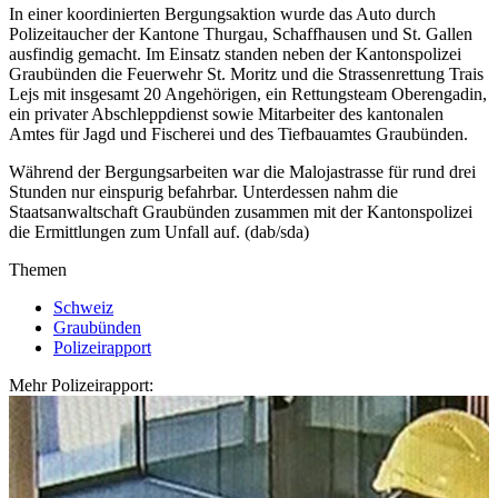
In einer koordinierten Bergungsaktion wurde das Auto durch
Polizeitaucher der Kantone Thurgau, Schaffhausen und St. Gallen
ausfindig gemacht. Im Einsatz standen neben der Kantonspolizei
Graubünden die Feuerwehr St. Moritz und die Strassenrettung Trais
Lejs mit insgesamt 20 Angehörigen, ein Rettungsteam Oberengadin,
ein privater Abschleppdienst sowie Mitarbeiter des kantonalen
Amtes für Jagd und Fischerei und des Tiefbauamtes Graubünden.
Während der Bergungsarbeiten war die Malojastrasse für rund drei
Stunden nur einspurig befahrbar. Unterdessen nahm die
Staatsanwaltschaft Graubünden zusammen mit der Kantonspolizei
die Ermittlungen zum Unfall auf. (dab/sda)
Themen
Schweiz
Graubünden
Polizeirapport
Mehr Polizeirapport: