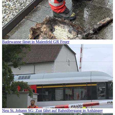
Badewanne fängt in Maienfeld GR Feuer
Neu St. Johann SG: Zug fährt auf Bahnübergang in Anhänger