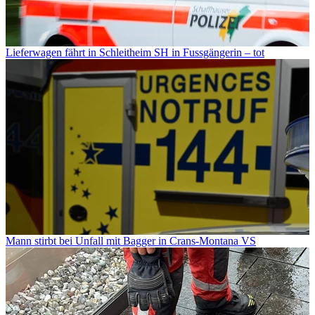
Lieferwagen fährt in Schleitheim SH in Fussgängerin – tot
Mann stirbt bei Unfall mit Bagger in Crans-Montana VS