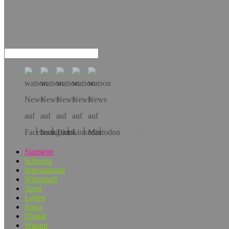
Hol dir die App!
Startseite
Schweiz
International
Wirtschaft
Sport
Leben
Spass
Digital
Wissen