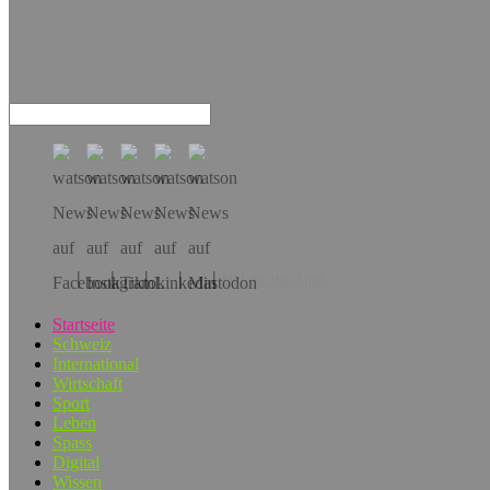
Hol dir die App!
Startseite
Schweiz
International
Wirtschaft
Sport
Leben
Spass
Digital
Wissen