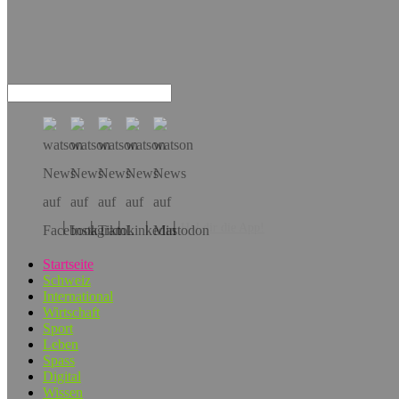
Hol dir die App!
Startseite
Schweiz
International
Wirtschaft
Sport
Leben
Spass
Digital
Wissen