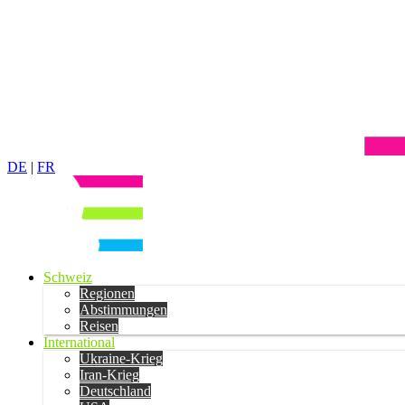
DE
|
FR
Schweiz
Regionen
Abstimmungen
Reisen
International
Ukraine-Krieg
Iran-Krieg
Deutschland