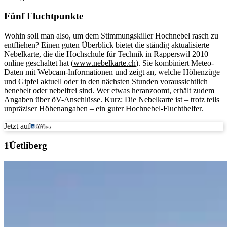
Fünf Fluchtpunkte
Wohin soll man also, um dem Stimmungskiller Hochnebel rasch zu
entfliehen? Einen guten Überblick bietet die ständig aktualisierte
Nebelkarte, die die Hochschule für Technik in Rapperswil 2010
online geschaltet hat (
www.nebelkarte.ch
). Sie kombiniert Meteo-
Daten mit Webcam-Informationen und zeigt an, welche Höhenzüge
und Gipfel aktuell oder in den nächsten Stunden voraussichtlich
benebelt oder nebelfrei sind. Wer etwas heranzoomt, erhält zudem
Angaben über öV-Anschlüsse. Kurz: Die Nebelkarte ist – trotz teils
unpräziser Höhenangaben – ein guter Hochnebel-Fluchthelfer.
Jetzt auf
Üetliberg