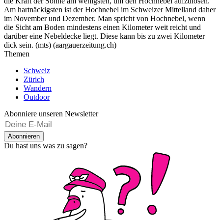
die Kraft der Sonne am wenigsten, um den Hochnebel aufzulösen.
Am hartnäckigsten ist der Hochnebel im Schweizer Mittelland daher
im November und Dezember. Man spricht von Hochnebel, wenn
die Sicht am Boden mindestens einen Kilometer weit reicht und
darüber eine Nebeldecke liegt. Diese kann bis zu zwei Kilometer
dick sein. (mts) (aargauerzeitung.ch)
Themen
Schweiz
Zürich
Wandern
Outdoor
Abonniere unseren Newsletter
Abonnieren
Du hast uns was zu sagen?