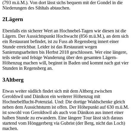
(793 m.ü.M.). Von dort lässt sichs bequem mit der Gondel in die
Niederungen des Sihltals abtauchen.
Lägern
Ebenfalls ein sicherer Wert an Hochnebel-Tagen wie diesen ist die
Lägern. Der Aussichtspunkt Hochwacht (856 m.ü.M.), an dem sich
ein Restaurant befindet, ist zu Fuss ab Regensberg innert einer
Stunde erreichbar. Leider ist das Restaurant wegen
Sanierungsarbeiten bis Herbst 2018 geschlossen. Wer eine längere,
teils steile und felsige Wanderung über den gesamten Lägern-
Höhenzug machen will, beginnt in Baden und kommt nach gut vier
Stunden in Regensberg an.
Altberg
Etwas weiter südlich findet sich mit dem Altberg zwischen
Geroldswil und Dänikon ein weiterer Höhenzug mit
Hochnebelflucht-Potenzial. Und: Die dortige Waldschenke gleich
neben dem Aussichtsturm ist offen. Der Höhepunkt auf 630 m.ü.M.
ist sowohl von Geroldswil als auch von Dänikon aus innert einer
halben Stunde zu erwandern. Eine längere Tour lässt sich daraus
startend vom Hönggerberg via Gubrist (der Berg, nicht das Loch)
machen.