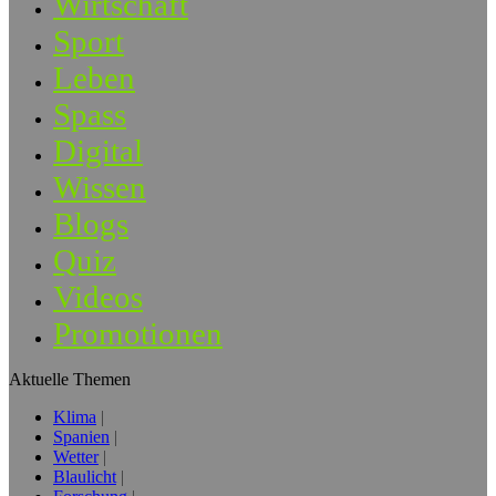
Wirtschaft
Sport
Leben
Spass
Digital
Wissen
Blogs
Quiz
Videos
Promotionen
Aktuelle Themen
Klima
Spanien
Wetter
Blaulicht