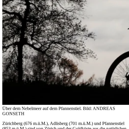
Über dem Nebelmeer auf dem Pfannenstiel.
Bild: ANDREAS
GONSETH
Zürichberg (676 m.ü.M.), Adlisberg (701 m.ü.M.) und Pfannenstiel
(853 m.ü.M.) sind von Zürich und der Goldküste aus die natürlichen