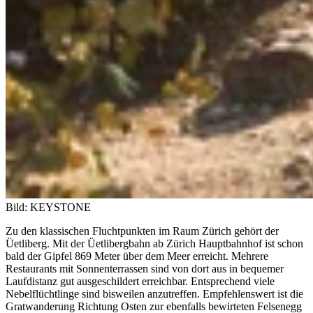
Bild: KEYSTONE
Zu den klassischen Fluchtpunkten im Raum Zürich gehört der
Üetliberg. Mit der Üetlibergbahn ab Zürich Hauptbahnhof ist schon
bald der Gipfel 869 Meter über dem Meer erreicht. Mehrere
Restaurants mit Sonnenterrassen sind von dort aus in bequemer
Laufdistanz gut ausgeschildert erreichbar. Entsprechend viele
Nebelflüchtlinge sind bisweilen anzutreffen. Empfehlenswert ist die
Gratwanderung Richtung Osten zur ebenfalls bewirteten Felsenegg