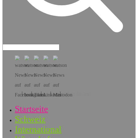
Hol dir die App!
Startseite
Schweiz
International