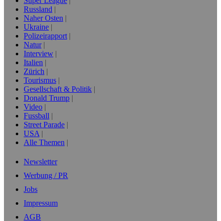
Super League
Russland
Naher Osten
Ukraine
Polizeirapport
Natur
Interview
Italien
Zürich
Tourismus
Gesellschaft & Politik
Donald Trump
Video
Fussball
Street Parade
USA
Alle Themen
Newsletter
Werbung / PR
Jobs
Impressum
AGB