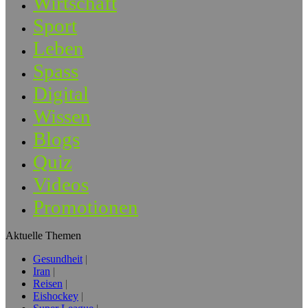
Wirtschaft
Sport
Leben
Spass
Digital
Wissen
Blogs
Quiz
Videos
Promotionen
Aktuelle Themen
Gesundheit
Iran
Reisen
Eishockey