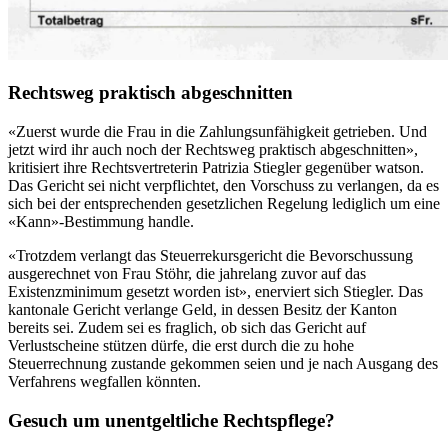
Rechtsweg praktisch abgeschnitten
«Zuerst wurde die Frau in die Zahlungsunfähigkeit getrieben. Und
jetzt wird ihr auch noch der Rechtsweg praktisch abgeschnitten»,
kritisiert ihre Rechtsvertreterin Patrizia Stiegler gegenüber watson.
Das Gericht sei nicht verpflichtet, den Vorschuss zu verlangen, da es
sich bei der entsprechenden gesetzlichen Regelung lediglich um eine
«Kann»-Bestimmung handle.
«Trotzdem verlangt das Steuerrekursgericht die Bevorschussung
ausgerechnet von Frau Stöhr, die jahrelang zuvor auf das
Existenzminimum gesetzt worden ist», enerviert sich Stiegler. Das
kantonale Gericht verlange Geld, in dessen Besitz der Kanton
bereits sei. Zudem sei es fraglich, ob sich das Gericht auf
Verlustscheine stützen dürfe, die erst durch die zu hohe
Steuerrechnung zustande gekommen seien und je nach Ausgang des
Verfahrens wegfallen könnten.
Gesuch um unentgeltliche Rechtspflege?