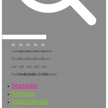
Hol dir die App!
Startseite
Schweiz
International