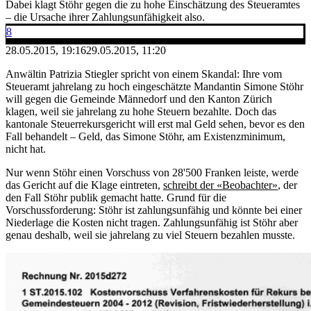
Dabei klagt Stöhr gegen die zu hohe Einschätzung des Steueramtes
– die Ursache ihrer Zahlungsunfähigkeit also.
8
28.05.2015, 19:16
29.05.2015, 11:20
Anwältin Patrizia Stiegler spricht von einem Skandal: Ihre vom
Steueramt jahrelang zu hoch eingeschätzte Mandantin Simone Stöhr
will gegen die Gemeinde Männedorf und den Kanton Zürich
klagen, weil sie jahrelang zu hohe Steuern bezahlte. Doch das
kantonale Steuerrekursgericht will erst mal Geld sehen, bevor es den
Fall behandelt – Geld, das Simone Stöhr, am Existenzminimum,
nicht hat.
Nur wenn Stöhr einen Vorschuss von 28'500 Franken leiste, werde
das Gericht auf die Klage eintreten,
schreibt der «Beobachter»
, der
den Fall Stöhr publik gemacht hatte. Grund für die
Vorschussforderung: Stöhr ist zahlungsunfähig und könnte bei einer
Niederlage die Kosten nicht tragen. Zahlungsunfähig ist Stöhr aber
genau deshalb, weil sie jahrelang zu viel Steuern bezahlen musste.