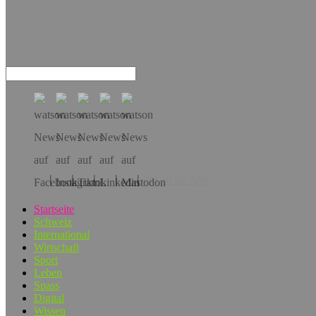
Hol dir die App!
Startseite
Schweiz
International
Wirtschaft
Sport
Leben
Spass
Digital
Wissen