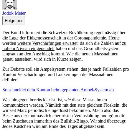
Jodok Meier
Folge mir
Der Bund informiert die Schweizer Bevölkerung regelmässig über
die Lage der Eidgenossenschaft in der Coronapandemie. Heute
werden
weitere Verschärfungen erwartet
, da sich die Zahlen auf
zu
hohem Niveau eingependelt
haben und das Gesundheitssystem
langsam an den Anschlag kommt. Wie die neuen Massnahmen
genau aussehen, wird sich in Kürze zeigen.
Zur Debatte soll ein Ampelsystem stehen, das je nach Fallzahlen pro
Kanton Verschärfungen und Lockerungen der Massnahmen
definiert.
So schneidet dein Kanton beim geplanten Ampel-System ab
Was hingegen bereits klar ist, ist,
wie
diese Massnahmen
kommuniziert werden. Nämlich mit den stets gleichen Floskeln, die
wir seit März periodisch eingeflösst bekommen. Mach also das
Beste aus der mutmasslich eher tristen Veranstaltung und gönn dir
beim Zuschauen immerhin das Bullshit-Bingo. Wir sind überzeugt:
Jedes Kästchen wird am Ende des Tages abgehakt sein.