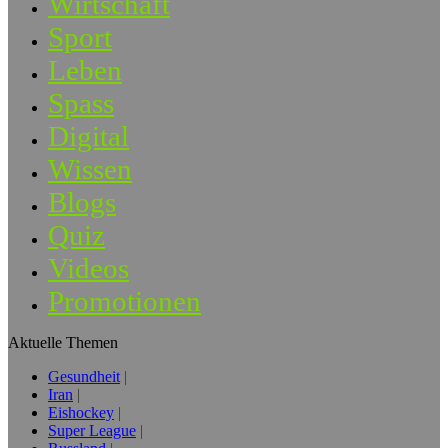
Wirtschaft
Sport
Leben
Spass
Digital
Wissen
Blogs
Quiz
Videos
Promotionen
Aktuelle Themen
Gesundheit
Iran
Eishockey
Super League