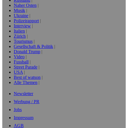
Russland
Naher Osten
Musik
Ukraine
Polizeirapport
Interview
Italien
Zürich
Tourismus
Gesellschaft & Politik
Donald Trump
Video
Fussball
Street Parade
USA
Best of watson
Alle Themen
Newsletter
Werbung / PR
Jobs
Impressum
AGB