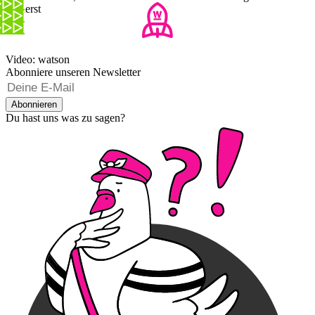
verlierst
Video: watson
Abonniere unseren Newsletter
Abonnieren
Du hast uns was zu sagen?