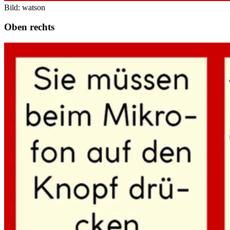
Bild: watson
Oben rechts