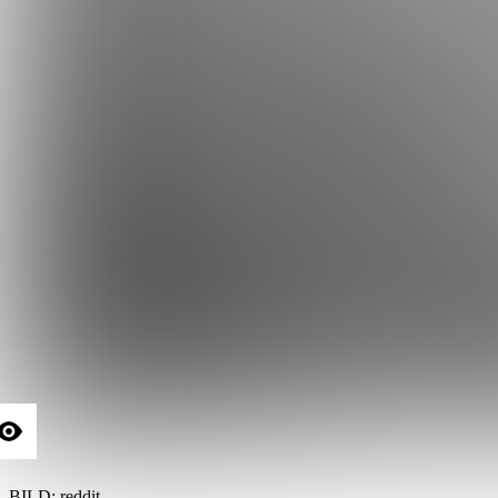
BILD:
reddit