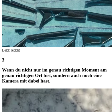
Bild:
reddit
Wenn du nicht nur im genau richtigen Moment am
genau richtigen Ort bist, sondern auch noch eine
Kamera mit dabei hast.