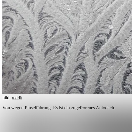
bild:
reddit
Von wegen Pinselführung. Es ist ein zugefrorenes Autodach.