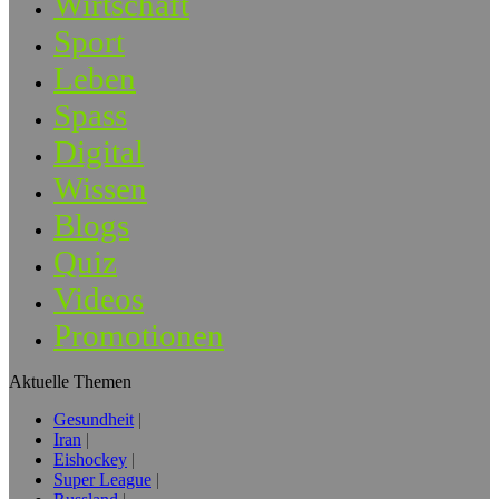
Wirtschaft
Sport
Leben
Spass
Digital
Wissen
Blogs
Quiz
Videos
Promotionen
Aktuelle Themen
Gesundheit
Iran
Eishockey
Super League