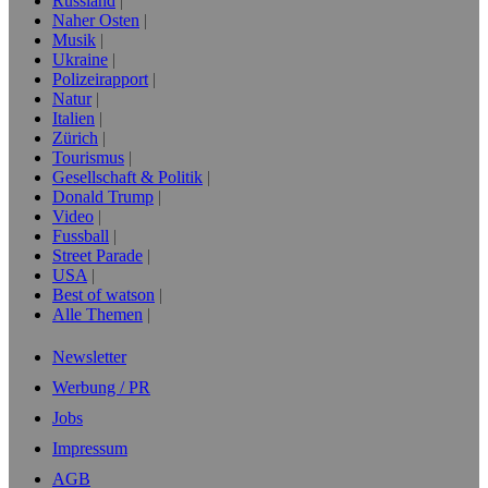
Russland
Naher Osten
Musik
Ukraine
Polizeirapport
Natur
Italien
Zürich
Tourismus
Gesellschaft & Politik
Donald Trump
Video
Fussball
Street Parade
USA
Best of watson
Alle Themen
Newsletter
Werbung / PR
Jobs
Impressum
AGB