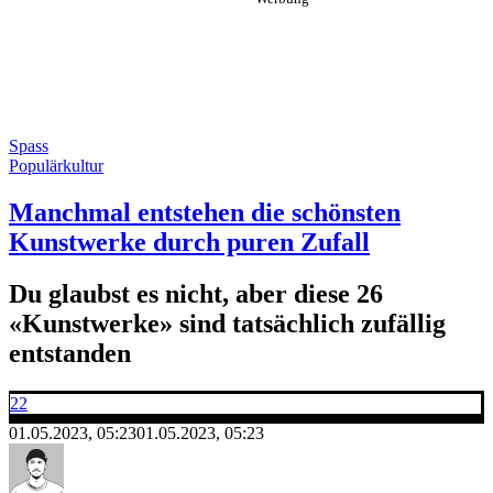
Spass
Populärkultur
Manchmal entstehen die schönsten
Kunstwerke durch puren Zufall
Du glaubst es nicht, aber diese 26
«Kunstwerke» sind tatsächlich zufällig
entstanden
22
01.05.2023, 05:23
01.05.2023, 05:23