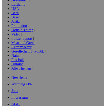
Gesundheit
Luftfahrt
USA
Bern
Basel
Justiz
Promotion
Donald Trump
Video
Polizeirapport
Meat and Greet
Extremwetter
Gesellschaft & Politik
Natur
Fussball
Ukraine
Alle Themen
Newsletter
Werbung / PR
Jobs
Impressum
AGB