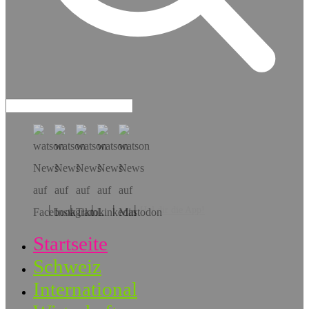
Hol dir die App!
Startseite
Schweiz
International