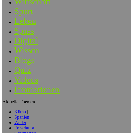
Wirtschaft
Sport
Leben
Spass
Digital
Wissen
Blogs
Quiz
Videos
Promotionen
Aktuelle Themen
Klima
Spanien
Wetter
Forschung