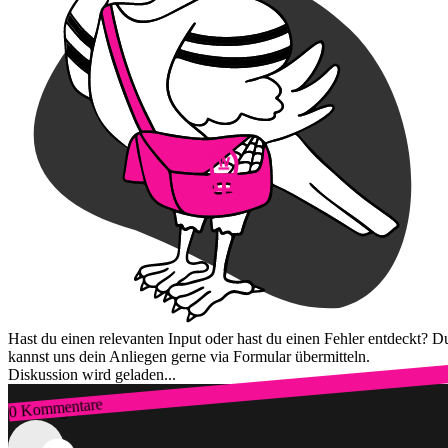
Hast du einen relevanten Input oder hast du einen Fehler entdeckt? D
kannst uns dein Anliegen gerne via Formular übermitteln.
Diskussion wird geladen...
0 Kommentare
Zum Login