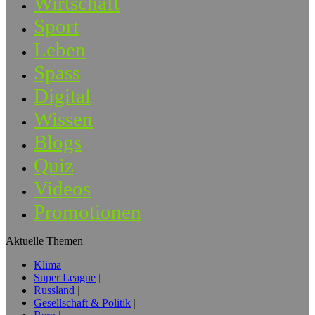
Wirtschaft
Sport
Leben
Spass
Digital
Wissen
Blogs
Quiz
Videos
Promotionen
Aktuelle Themen
Klima
Super League
Russland
Gesellschaft & Politik