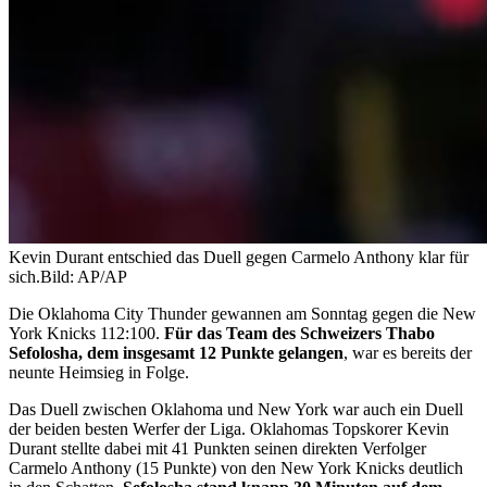
Kevin Durant entschied das Duell gegen Carmelo Anthony klar für
sich.
Bild: AP/AP
Die Oklahoma City Thunder gewannen am Sonntag gegen die New
York Knicks 112:100.
Für das Team des Schweizers Thabo
Sefolosha, dem insgesamt 12 Punkte gelangen
, war es bereits der
neunte Heimsieg in Folge.
Das Duell zwischen Oklahoma und New York war auch ein Duell
der beiden besten Werfer der Liga. Oklahomas Topskorer Kevin
Durant stellte dabei mit 41 Punkten seinen direkten Verfolger
Carmelo Anthony (15 Punkte) von den New York Knicks deutlich