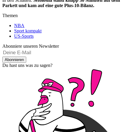
in den Schatten.
Sefolosha stand knapp 30 Minuten auf dem
Parkett und kam auf eine gute Plus-10-Bilanz.
Themen
NBA
Sport kompakt
US-Sports
Abonniere unseren Newsletter
Abonnieren
Du hast uns was zu sagen?