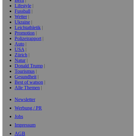
Bern
Lifestyle
Fussball
Wetter
Ukraine
Leichtathletik
Promotion
Polizeirapport
Auto
USA
Zürich
Natur
Donald Trump
Tourismus
Gesundheit
Best of watson
Alle Themen
Newsletter
Werbung / PR
Jobs
Impressum
AGB