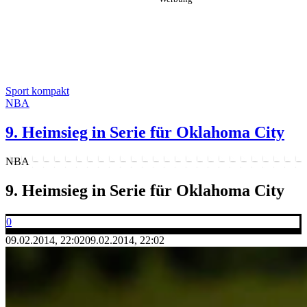
Sport kompakt
NBA
9. Heimsieg in Serie für Oklahoma City
NBA
9. Heimsieg in Serie für Oklahoma City
0
09.02.2014, 22:02
09.02.2014, 22:02