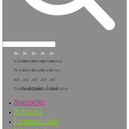
Hol dir die App!
Startseite
Schweiz
International