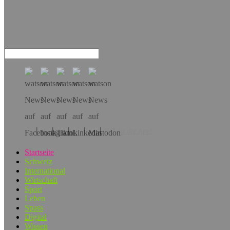
Hol dir die App!
Startseite
Schweiz
International
Wirtschaft
Sport
Leben
Spass
Digital
Wissen