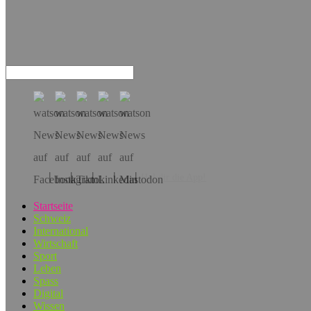
Hol dir die App!
Startseite
Schweiz
International
Wirtschaft
Sport
Leben
Spass
Digital
Wissen