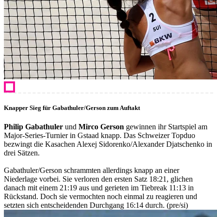
Knapper Sieg für Gabathuler/Gerson zum Auftakt
Philip Gabathuler
und
Mirco Gerson
gewinnen ihr Startspiel am
Major-Series-Turnier in Gstaad knapp. Das Schweizer Topduo
bezwingt die Kasachen Alexej Sidorenko/Alexander Djatschenko in
drei Sätzen.
Gabathuler/Gerson schrammten allerdings knapp an einer
Niederlage vorbei. Sie verloren den ersten Satz 18:21, glichen
danach mit einem 21:19 aus und gerieten im Tiebreak 11:13 in
Rückstand. Doch sie vermochten noch einmal zu reagieren und
setzten sich entscheidenden Durchgang 16:14 durch. (pre/si)