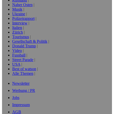
Russland
Naher Osten
Musik
Ukraine
Polizeirapport
Interview
Italien
Zürich
Tourismus
Gesellschaft & Politik
Donald Trump
Video
Fussball
Street Parade
USA
Best of watson
Alle Themen
Newsletter
Werbung / PR
Jobs
Impressum
AGB