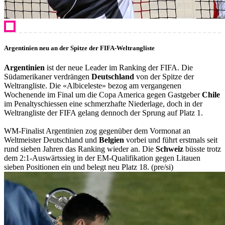
Argentinien neu an der Spitze der FIFA-Weltrangliste
Argentinien
ist der neue Leader im Ranking der FIFA. Die
Südamerikaner verdrängen
Deutschland
von der Spitze der
Weltrangliste. Die «Albiceleste» bezog am vergangenen
Wochenende im Final um die Copa America gegen Gastgeber
Chile
im Penaltyschiessen eine schmerzhafte Niederlage, doch in der
Weltrangliste der FIFA gelang dennoch der Sprung auf Platz 1.
WM-Finalist Argentinien zog gegenüber dem Vormonat an
Weltmeister Deutschland und
Belgien
vorbei und führt erstmals seit
rund sieben Jahren das Ranking wieder an. Die
Schweiz
büsste trotz
dem 2:1-Auswärtssieg in der EM-Qualifikation gegen Litauen
sieben Positionen ein und belegt neu Platz 18. (pre/si)