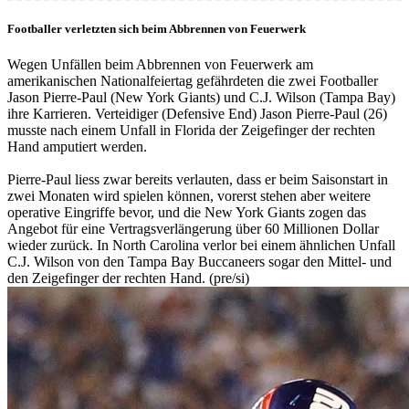
Footballer verletzten sich beim Abbrennen von Feuerwerk
Wegen Unfällen beim Abbrennen von Feuerwerk am
amerikanischen Nationalfeiertag gefährdeten die zwei Footballer
Jason Pierre-Paul (New York Giants) und C.J. Wilson (Tampa Bay)
ihre Karrieren. Verteidiger (Defensive End) Jason Pierre-Paul (26)
musste nach einem Unfall in Florida der Zeigefinger der rechten
Hand amputiert werden.
Pierre-Paul liess zwar bereits verlauten, dass er beim Saisonstart in
zwei Monaten wird spielen können, vorerst stehen aber weitere
operative Eingriffe bevor, und die New York Giants zogen das
Angebot für eine Vertragsverlängerung über 60 Millionen Dollar
wieder zurück. In North Carolina verlor bei einem ähnlichen Unfall
C.J. Wilson von den Tampa Bay Buccaneers sogar den Mittel- und
den Zeigefinger der rechten Hand. (pre/si)