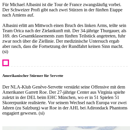
Für Michael Albasini ist die Tour de France zwangsläufig vorbei.
Der Schweizer Profi gibt nach zwei Stürzen in der fünften Etappe
nach Amiens auf.
Albasini erlitt am Mittwoch einen Bruch des linken Arms, teilte sein
Team Orica nach der Zielankunft mit. Der 34-jährige Thurgauer, als
169. des Gesamtklassements zum fünften Teilstück angetreten, fuhr
zwar noch über die Ziellinie. Der medizinische Untersuch ergab
aber rasch, dass die Fortsetzung der Rundfahrt keinen Sinn macht.
(si)
Amerikanischer Stürmer für Servette
Der NLA-Klub Genève-Servette verstärkt seine Offensive mit dem
Amerikaner Garrett Roe. Der 27-jährige Center aus Virginia spielte
zuletzt in der DEL beim EHC München, wo er in 51 Spielen 51
Skorerpunkte realisierte. Vor seinem Wechsel nach Europa vor zwei
Jahren (zu Salzburg) war Roe in der AHL bei Adirondack Phantoms
engagiert gewesen. (si)