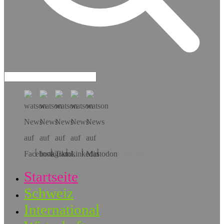
Hol dir die App!
Startseite
Schweiz
International