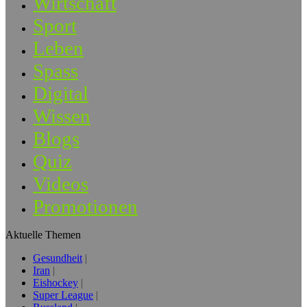
Wirtschaft
Sport
Leben
Spass
Digital
Wissen
Blogs
Quiz
Videos
Promotionen
Aktuelle Themen
Gesundheit
Iran
Eishockey
Super League