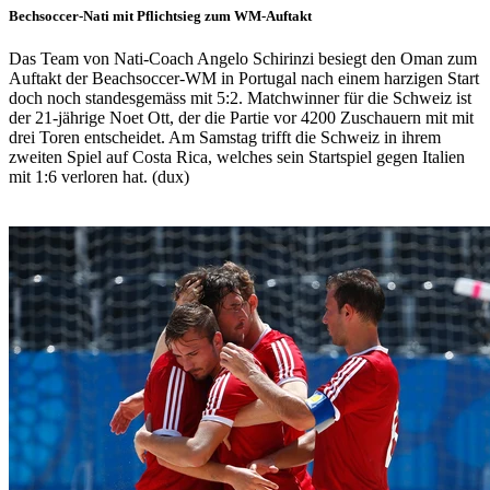
Bechsoccer-Nati mit Pflichtsieg zum WM-Auftakt
Das Team von Nati-Coach Angelo Schirinzi besiegt den Oman zum
Auftakt der Beachsoccer-WM in Portugal nach einem harzigen Start
doch noch standesgemäss mit 5:2. Matchwinner für die Schweiz ist
der 21-jährige Noet Ott, der die Partie vor 4200 Zuschauern mit mit
drei Toren entscheidet. Am Samstag trifft die Schweiz in ihrem
zweiten Spiel auf Costa Rica, welches sein Startspiel gegen Italien
mit 1:6 verloren hat. (dux)