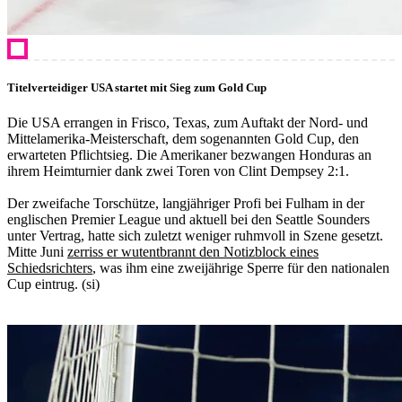
Titelverteidiger USA startet mit Sieg zum Gold Cup
Die USA errangen in Frisco, Texas, zum Auftakt der Nord- und
Mittelamerika-Meisterschaft, dem sogenannten Gold Cup, den
erwarteten Pflichtsieg. Die Amerikaner bezwangen Honduras an
ihrem Heimturnier dank zwei Toren von Clint Dempsey 2:1.
Der zweifache Torschütze, langjähriger Profi bei Fulham in der
englischen Premier League und aktuell bei den Seattle Sounders
unter Vertrag, hatte sich zuletzt weniger ruhmvoll in Szene gesetzt.
Mitte Juni
zerriss er wutentbrannt den Notizblock eines
Schiedsrichters
, was ihm eine zweijährige Sperre für den nationalen
Cup eintrug. (si)