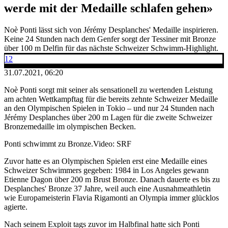
werde mit der Medaille schlafen gehen»
Noè Ponti lässt sich von Jérémy Desplanches' Medaille inspirieren.
Keine 24 Stunden nach dem Genfer sorgt der Tessiner mit Bronze
über 100 m Delfin für das nächste Schweizer Schwimm-Highlight.
12
31.07.2021, 06:20
Noè Ponti sorgt mit seiner als sensationell zu wertenden Leistung
am achten Wettkampftag für die bereits zehnte Schweizer Medaille
an den Olympischen Spielen in Tokio – und nur 24 Stunden nach
Jérémy Desplanches über 200 m Lagen für die zweite Schweizer
Bronzemedaille im olympischen Becken.
Ponti schwimmt zu Bronze.
Video: SRF
Zuvor hatte es an Olympischen Spielen erst eine Medaille eines
Schweizer Schwimmers gegeben: 1984 in Los Angeles gewann
Etienne Dagon über 200 m Brust Bronze. Danach dauerte es bis zu
Desplanches' Bronze 37 Jahre, weil auch eine Ausnahmeathletin
wie Europameisterin Flavia Rigamonti an Olympia immer glücklos
agierte.
Nach seinem Exploit tags zuvor im Halbfinal hatte sich Ponti