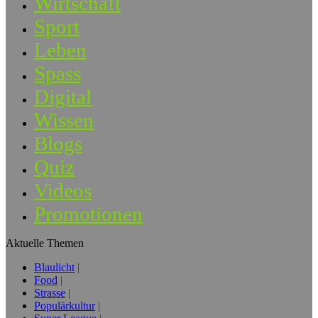
Wirtschaft
Sport
Leben
Spass
Digital
Wissen
Blogs
Quiz
Videos
Promotionen
Aktuelle Themen
Blaulicht
Food
Strasse
Populärkultur