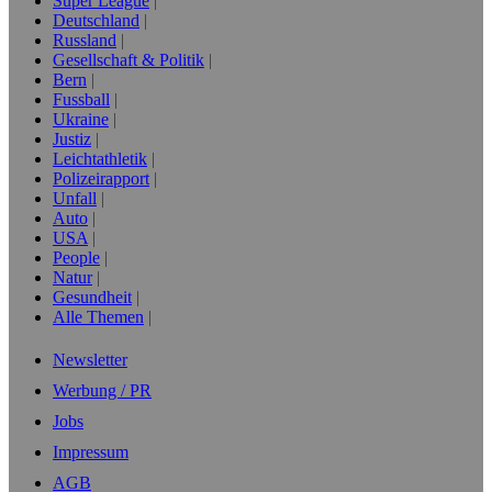
Super League
Deutschland
Russland
Gesellschaft & Politik
Bern
Fussball
Ukraine
Justiz
Leichtathletik
Polizeirapport
Unfall
Auto
USA
People
Natur
Gesundheit
Alle Themen
Newsletter
Werbung / PR
Jobs
Impressum
AGB