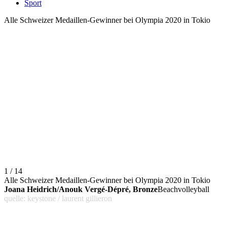
Sport
Alle Schweizer Medaillen-Gewinner bei Olympia 2020 in Tokio
1 / 14
Alle Schweizer Medaillen-Gewinner bei Olympia 2020 in Tokio
Joana Heidrich/Anouk Vergé-Dépré, Bronze
Beachvolleyball
quelle: keystone / laurent gillieron