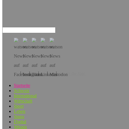
Hol dir die App!
Startseite
Schweiz
International
Wirtschaft
Sport
Leben
Spass
Digital
Wissen