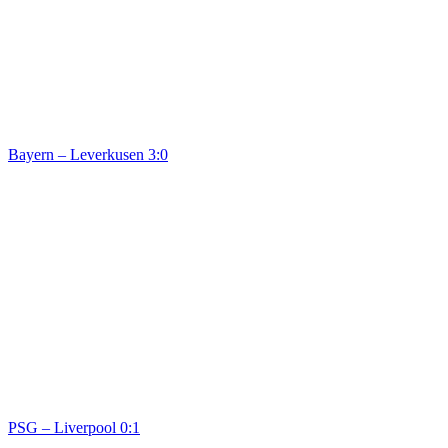
Bayern – Leverkusen 3:0
PSG – Liverpool 0:1