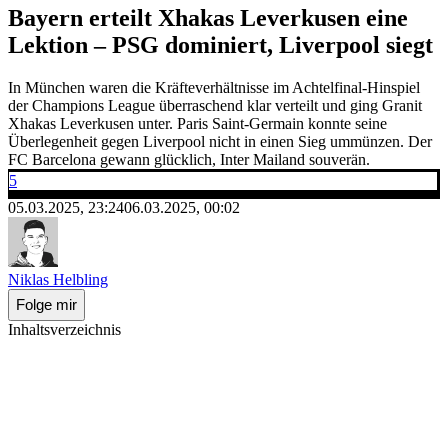
Bayern erteilt Xhakas Leverkusen eine
Lektion – PSG dominiert, Liverpool siegt
In München waren die Kräfteverhältnisse im Achtelfinal-Hinspiel
der Champions League überraschend klar verteilt und ging Granit
Xhakas Leverkusen unter. Paris Saint-Germain konnte seine
Überlegenheit gegen Liverpool nicht in einen Sieg ummünzen. Der
FC Barcelona gewann glücklich, Inter Mailand souverän.
5
05.03.2025, 23:24
06.03.2025, 00:02
Niklas Helbling
Folge mir
Inhaltsverzeichnis