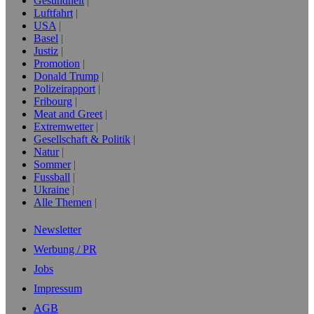
Gesundheit
Luftfahrt
USA
Basel
Justiz
Promotion
Donald Trump
Polizeirapport
Fribourg
Meat and Greet
Extremwetter
Gesellschaft & Politik
Natur
Sommer
Fussball
Ukraine
Alle Themen
Newsletter
Werbung / PR
Jobs
Impressum
AGB