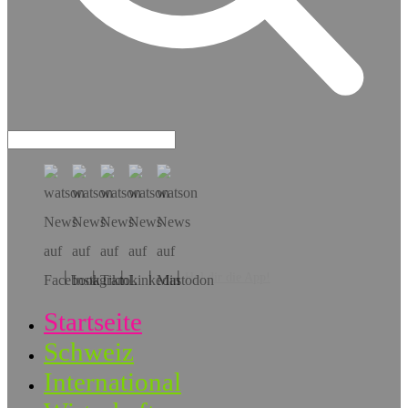
Hol dir die App!
Startseite
Schweiz
International