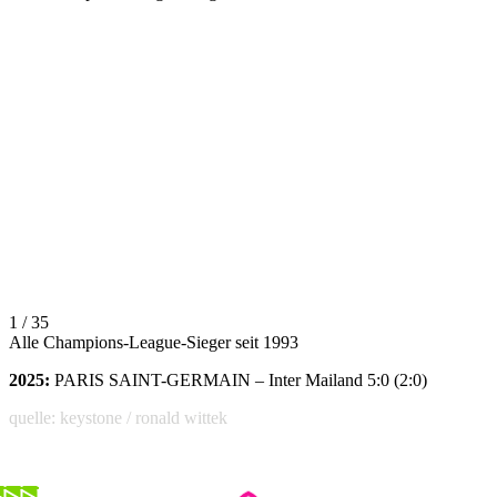
1 / 35
Alle Champions-League-Sieger seit 1993
2025:
PARIS SAINT-GERMAIN – Inter Mailand 5:0 (2:0)
quelle: keystone / ronald wittek