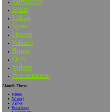
Wirtschaft
Sport
Leben
Spass
Digital
Wissen
Blogs
Quiz
Videos
Promotionen
Aktuelle Themen
Klima
Wetter
Armee
Forschung