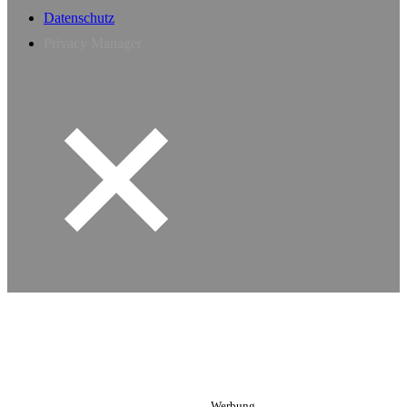
Datenschutz
Privacy Manager