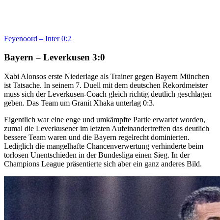
Feyenoord – Inter 0:2
Bayern – Leverkusen 3:0
Xabi Alonsos erste Niederlage als Trainer gegen Bayern München
ist Tatsache. In seinem 7. Duell mit dem deutschen Rekordmeister
muss sich der Leverkusen-Coach gleich richtig deutlich geschlagen
geben. Das Team um Granit Xhaka unterlag 0:3.
Eigentlich war eine enge und umkämpfte Partie erwartet worden,
zumal die Leverkusener im letzten Aufeinandertreffen das deutlich
bessere Team waren und die Bayern regelrecht dominierten.
Lediglich die mangelhafte Chancenverwertung verhinderte beim
torlosen Unentschieden in der Bundesliga einen Sieg. In der
Champions League präsentierte sich aber ein ganz anderes Bild.