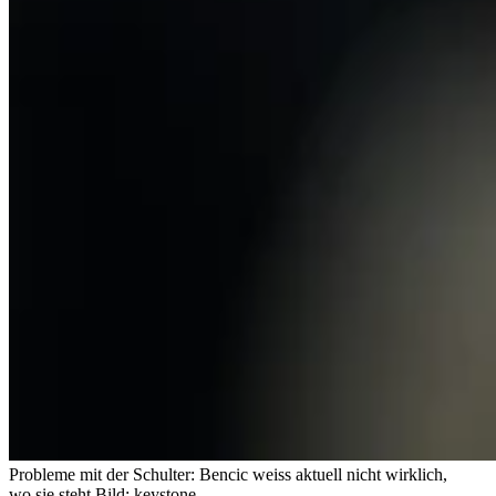
Probleme mit der Schulter: Bencic weiss aktuell nicht wirklich,
wo sie steht.
Bild: keystone