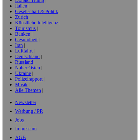
Donald Trump
Italien
Gesellschaft & Politik
Zürich
Künstliche Intelligenz
Tourismus
Banken
Gesundheit
Iran
Luftfahrt
Deutschland
Russland
Naher Osten
Ukraine
Polizeirapport
Musik
Alle Themen
Newsletter
Werbung / PR
Jobs
Impressum
AGB