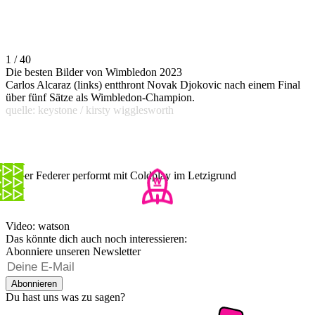
1 / 40
Die besten Bilder von Wimbledon 2023
Carlos Alcaraz (links) entthront Novak Djokovic nach einem Final
über fünf Sätze als Wimbledon-Champion.
quelle: keystone / kirsty wigglesworth
Roger Federer performt mit Coldplay im Letzigrund
Video: watson
Das könnte dich auch noch interessieren:
Abonniere unseren Newsletter
Abonnieren
Du hast uns was zu sagen?