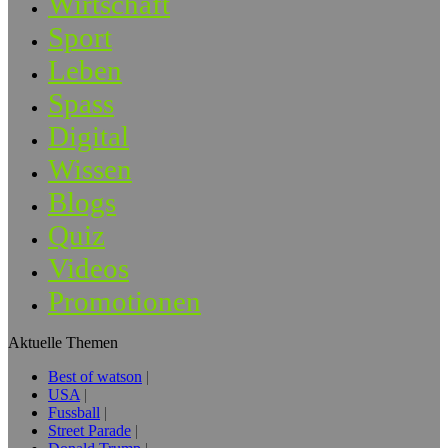
Wirtschaft
Sport
Leben
Spass
Digital
Wissen
Blogs
Quiz
Videos
Promotionen
Aktuelle Themen
Best of watson
USA
Fussball
Street Parade