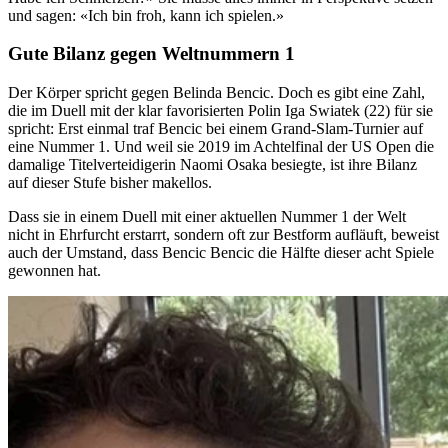
und sagen: «Ich bin froh, kann ich spielen.»
Gute Bilanz gegen Weltnummern 1
Der Körper spricht gegen Belinda Bencic. Doch es gibt eine Zahl,
die im Duell mit der klar favorisierten Polin Iga Swiatek (22) für sie
spricht: Erst einmal traf Bencic bei einem Grand-Slam-Turnier auf
eine Nummer 1. Und weil sie 2019 im Achtelfinal der US Open die
damalige Titelverteidigerin Naomi Osaka besiegte, ist ihre Bilanz
auf dieser Stufe bisher makellos.
Dass sie in einem Duell mit einer aktuellen Nummer 1 der Welt
nicht in Ehrfurcht erstarrt, sondern oft zur Bestform aufläuft, beweist
auch der Umstand, dass Bencic Bencic die Hälfte dieser acht Spiele
gewonnen hat.