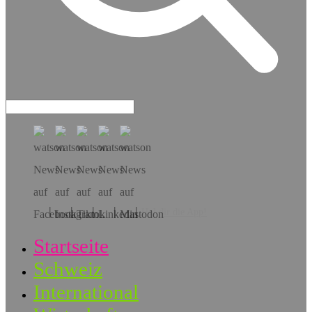
Hol dir die App!
Startseite
Schweiz
International