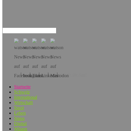
Hol dir die App!
Startseite
Schweiz
International
Wirtschaft
Sport
Leben
Spass
Digital
Wissen