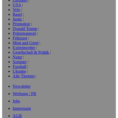
Luftfahrt
USA
Velo
Basel
Justiz
Promotion
Donald Trump
Polizeirapport
Fribourg
Meat and Greet
Extremwetter
Gesellschaft & Politik
Natur
Sommer
Fussball
Ukraine
Alle Themen
Newsletter
Werbung / PR
Jobs
Impressum
AGB