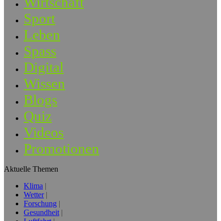
Wirtschaft
Sport
Leben
Spass
Digital
Wissen
Blogs
Quiz
Videos
Promotionen
Aktuelle Themen
Klima
Wetter
Forschung
Gesundheit