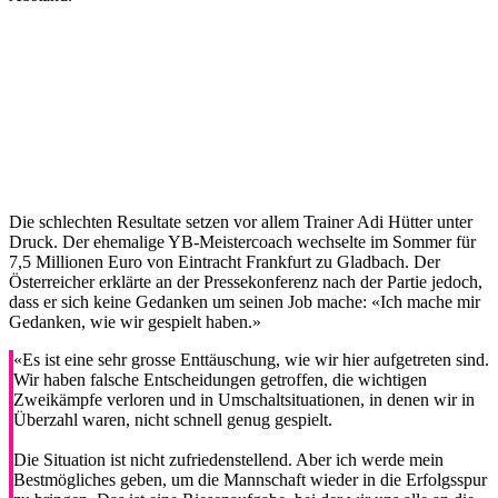
Die schlechten Resultate setzen vor allem Trainer Adi Hütter unter
Druck. Der ehemalige YB-Meistercoach wechselte im Sommer für
7,5 Millionen Euro von Eintracht Frankfurt zu Gladbach. Der
Österreicher erklärte an der Pressekonferenz nach der Partie jedoch,
dass er sich keine Gedanken um seinen Job mache: «Ich mache mir
Gedanken, wie wir gespielt haben.»
«Es ist eine sehr grosse Enttäuschung, wie wir hier aufgetreten sind.
Wir haben falsche Entscheidungen getroffen, die wichtigen
Zweikämpfe verloren und in Umschaltsituationen, in denen wir in
Überzahl waren, nicht schnell genug gespielt.
Die Situation ist nicht zufriedenstellend. Aber ich werde mein
Bestmögliches geben, um die Mannschaft wieder in die Erfolgsspur