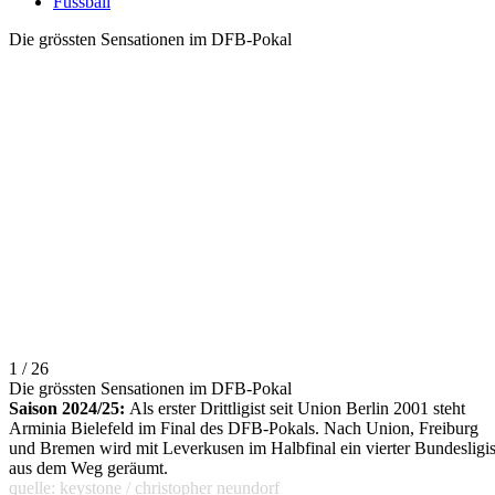
Fussball
Die grössten Sensationen im DFB-Pokal
1 / 26
Die grössten Sensationen im DFB-Pokal
Saison 2024/25:
Als erster Drittligist seit Union Berlin 2001 steht
Arminia Bielefeld im Final des DFB-Pokals. Nach Union, Freiburg
und Bremen wird mit Leverkusen im Halbfinal ein vierter Bundesligis
aus dem Weg geräumt.
quelle: keystone / christopher neundorf