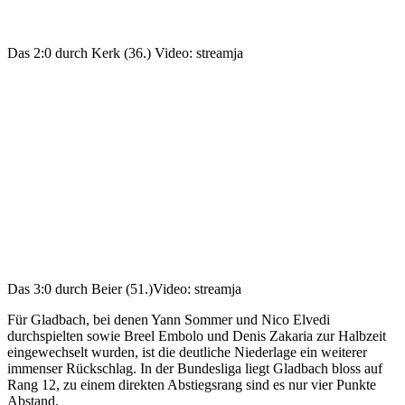
Das 2:0 durch Kerk (36.)
Video: streamja
Das 3:0 durch Beier (51.)
Video: streamja
Für Gladbach, bei denen Yann Sommer und Nico Elvedi
durchspielten sowie Breel Embolo und Denis Zakaria zur Halbzeit
eingewechselt wurden, ist die deutliche Niederlage ein weiterer
immenser Rückschlag. In der Bundesliga liegt Gladbach bloss auf
Rang 12, zu einem direkten Abstiegsrang sind es nur vier Punkte
Abstand.