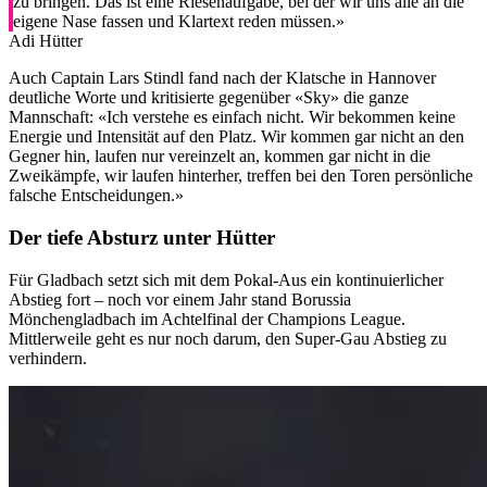
zu bringen. Das ist eine Riesenaufgabe, bei der wir uns alle an die
eigene Nase fassen und Klartext reden müssen.»
Adi Hütter
Auch Captain Lars Stindl fand nach der Klatsche in Hannover
deutliche Worte und kritisierte gegenüber «Sky» die ganze
Mannschaft: «Ich verstehe es einfach nicht. Wir bekommen keine
Energie und Intensität auf den Platz. Wir kommen gar nicht an den
Gegner hin, laufen nur vereinzelt an, kommen gar nicht in die
Zweikämpfe, wir laufen hinterher, treffen bei den Toren persönliche
falsche Entscheidungen.»
Der tiefe Absturz unter Hütter
Für Gladbach setzt sich mit dem Pokal-Aus ein kontinuierlicher
Abstieg fort – noch vor einem Jahr stand Borussia
Mönchengladbach im Achtelfinal der Champions League.
Mittlerweile geht es nur noch darum, den Super-Gau Abstieg zu
verhindern.