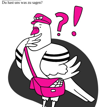
Du hast uns was zu sagen?