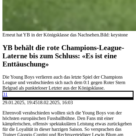
Erneut hat YB in der Königsklasse das Nachsehen.
Bild: keystone
YB behält die rote Champions-League-
Laterne bis zum Schluss: «Es ist eine
Enttäuschung»
Die Young Boys verlieren auch das letzte Spiel der Champions
League und verabschieden sich nach dem 0:1 gegen Roter Stern
Belgrad als punkteloser Letzter aus der Königsklasse.
31
29.01.2025, 19:45
18.02.2025, 16:03
Ehrenvoll verabschieden wollten sich die Young Boys von der
höchsten europäischen Fussballbühne. Den Fans mit einer
kämpferischen, offensiv spektakulären Leistung etwas zurückgeben
für die Loyalität in dieser harzigen Saison. So versprachen das
Trainer Giorgio Contini und Rechtsverteidiger Lewin Blum am