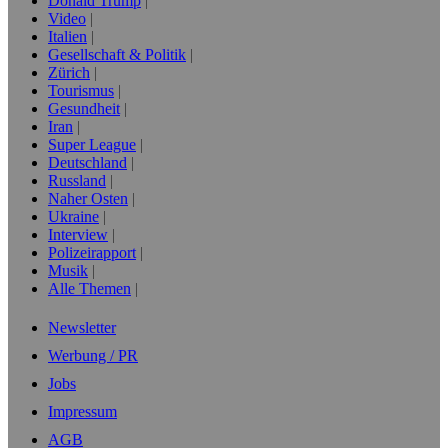
Donald Trump
Video
Italien
Gesellschaft & Politik
Zürich
Tourismus
Gesundheit
Iran
Super League
Deutschland
Russland
Naher Osten
Ukraine
Interview
Polizeirapport
Musik
Alle Themen
Newsletter
Werbung / PR
Jobs
Impressum
AGB