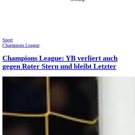
Sport
Champions League
Champions League: YB verliert auch
gegen Roter Stern und bleibt Letzter