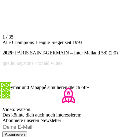
1 / 35
Alle Champions-League-Sieger seit 1993
2025:
PARIS SAINT-GERMAIN – Inter Mailand 5:0 (2:0)
quelle: keystone / ronald wittek
«Neymar und Mbappé simulieren gleich oft»
Video: watson
Das könnte dich auch noch interessieren:
Abonniere unseren Newsletter
Abonnieren