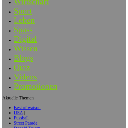
Wirtschaft
Sport
Leben
Spass
Digital
Wissen
Blogs
Quiz
Videos
Promotionen
Aktuelle Themen
Best of watson
USA
Fussball
Street Parade