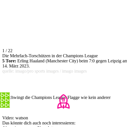
1 / 22
Die Mehrfach-Torschützen in der Champions League
5 Tore:
Erling Haaland (Manchester City) beim 7:0 gegen Leipzig a
14. März 2023.
quelle: imago/pro sports images / imago images
Er schwingt die Champions League Flagge wie kein anderer
Video: watson
Das könnte dich auch noch interessieren: