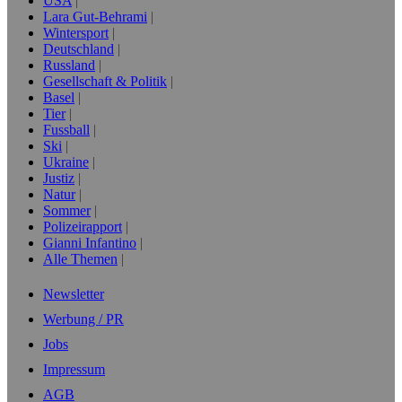
USA
Lara Gut-Behrami
Wintersport
Deutschland
Russland
Gesellschaft & Politik
Basel
Tier
Fussball
Ski
Ukraine
Justiz
Natur
Sommer
Polizeirapport
Gianni Infantino
Alle Themen
Newsletter
Werbung / PR
Jobs
Impressum
AGB