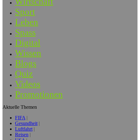
Wirtschaft
Sport
Leben
Spass
Digital
Wissen
Blogs
Quiz
Videos
Promotionen
Aktuelle Themen
FIFA
Gesundheit
Luftfahrt
Reisen