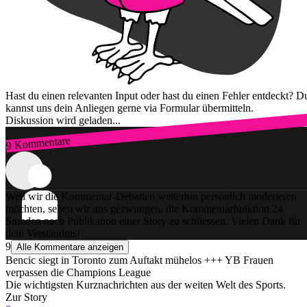
Hast du einen relevanten Input oder hast du einen Fehler entdeckt? D
kannst uns dein Anliegen gerne via Formular übermitteln.
Diskussion wird geladen...
9 Kommentare
Zum Login
Weil wir die Kommentar-Debatten weiterhin persönlich moderieren
möchten, sehen wir uns gezwungen, die Kommentarfunktion 24
Stunden nach Publikation einer Story zu schliessen. Vielen Dank für
dein Verständnis!
9
Alle Kommentare anzeigen
Bencic siegt in Toronto zum Auftakt mühelos +++ YB Frauen
verpassen die Champions League
Die wichtigsten Kurznachrichten aus der weiten Welt des Sports.
Zur Story