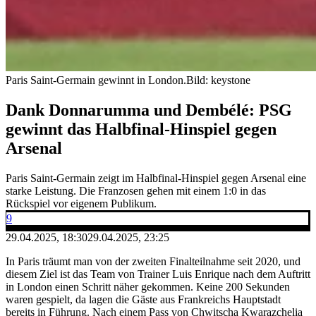
Paris Saint-Germain gewinnt in London.
Bild: keystone
Dank Donnarumma und Dembélé: PSG
gewinnt das Halbfinal-Hinspiel gegen
Arsenal
Paris Saint-Germain zeigt im Halbfinal-Hinspiel gegen Arsenal eine
starke Leistung. Die Franzosen gehen mit einem 1:0 in das
Rückspiel vor eigenem Publikum.
9
29.04.2025, 18:30
29.04.2025, 23:25
In Paris träumt man von der zweiten Finalteilnahme seit 2020, und
diesem Ziel ist das Team von Trainer Luis Enrique nach dem Auftritt
in London einen Schritt näher gekommen. Keine 200 Sekunden
waren gespielt, da lagen die Gäste aus Frankreichs Hauptstadt
bereits in Führung. Nach einem Pass von Chwitscha Kwarazchelia