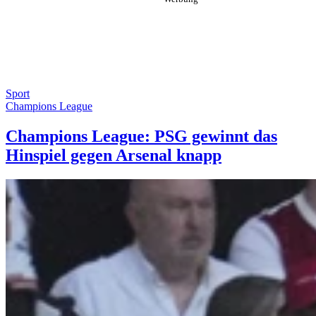
Sport
Champions League
Champions League: PSG gewinnt das
Hinspiel gegen Arsenal knapp