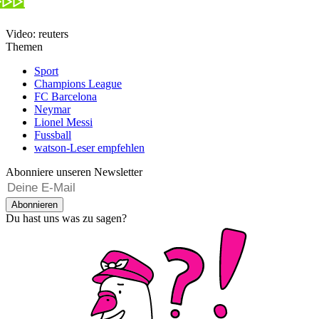
Video: reuters
Themen
Sport
Champions League
FC Barcelona
Neymar
Lionel Messi
Fussball
watson-Leser empfehlen
Abonniere unseren Newsletter
Abonnieren
Du hast uns was zu sagen?