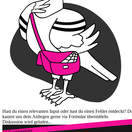
Hast du einen relevanten Input oder hast du einen Fehler entdeckt? D
kannst uns dein Anliegen gerne via Formular übermitteln.
Diskussion wird geladen...
10 Kommentare