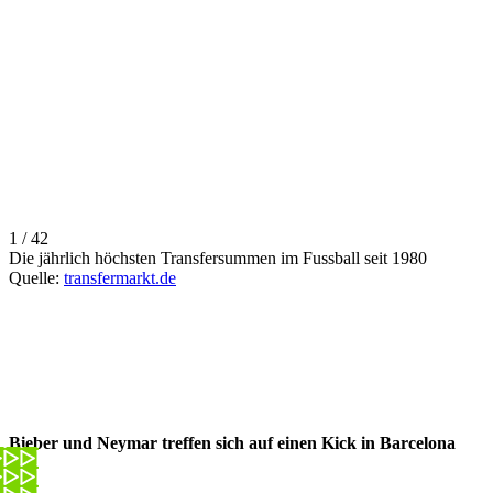
1 / 42
Die jährlich höchsten Transfersummen im Fussball seit 1980
Quelle:
transfermarkt.de
Bieber und Neymar treffen sich auf einen Kick in Barcelona