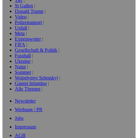
Tier
St Gallen
Donald Trump
Video
Polizeirapport
Unfall
Meta
Extremwetter
FIFA
Gesellschaft & Politik
Fussball
Ukraine
Natur
Sommer
Wolodymyr Selenskyj
Gianni Infantino
Alle Themen
Newsletter
Werbung / PR
Jobs
Impressum
AGB