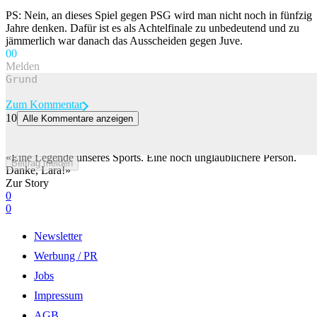
PS: Nein, an dieses Spiel gegen PSG wird man nicht noch in fünfzig
Jahre denken. Dafür ist es als Achtelfinale zu unbedeutend und zu
jämmerlich war danach das Ausscheiden gegen Juve.
0
0
Melden
Zum Kommentar
10
Alle Kommentare anzeigen
Gut-Behramis einstige Konkurrentin mit emotionaler Nachricht:
«Das gibt es nicht oft»
«Eine Legende unseres Sports. Eine noch unglaublichere Person.
Beitrag melden
Danke, Lara!»
Zur Story
0
0
Newsletter
Werbung / PR
Jobs
Impressum
AGB