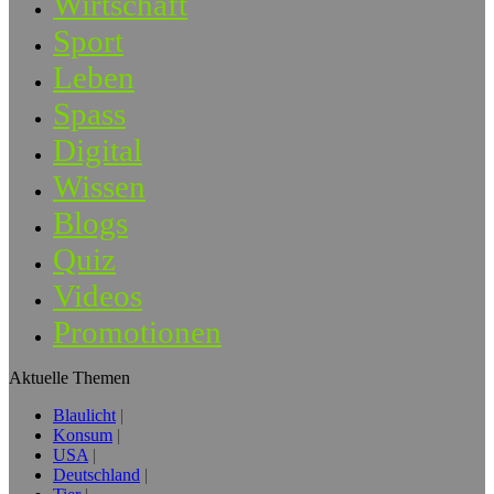
Wirtschaft
Sport
Leben
Spass
Digital
Wissen
Blogs
Quiz
Videos
Promotionen
Aktuelle Themen
Blaulicht
Konsum
USA
Deutschland