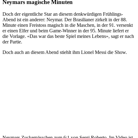
Neymars magische Minuten
Doch der eigentliche Star an diesem denkwürdigen Frühlings-
Abend ist ein anderer: Neymar. Der Brasilianer zirkelt in der 88.
Minute einen Freistoss magisch in die Maschen, in der 91. versenkt
er einen Elfer und beim Game-Winner in der 95. Minute liefert er
die Vorlage. «Das war das beste Spiel meines Lebens», sagt er nach
der Partie.
Doch auch an diesem Abend stiehlt ihm Lionel Messi die Show.
Neymars Zuckerpässchen zum 6:1 von Sergi Roberto. Im Video ist