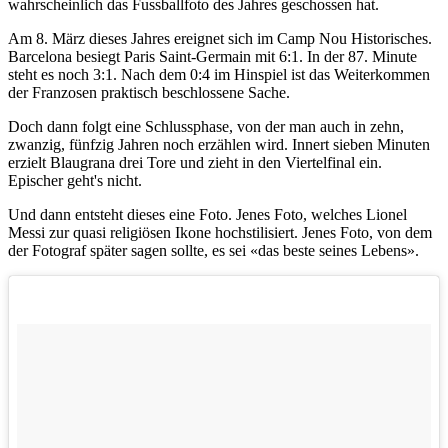
wahrscheinlich das Fussballfoto des Jahres geschossen hat.
Am 8. März dieses Jahres ereignet sich im Camp Nou Historisches.
Barcelona besiegt Paris Saint-Germain mit 6:1. In der 87. Minute
steht es noch 3:1. Nach dem 0:4 im Hinspiel ist das Weiterkommen
der Franzosen praktisch beschlossene Sache.
Doch dann folgt eine Schlussphase, von der man auch in zehn,
zwanzig, fünfzig Jahren noch erzählen wird. Innert sieben Minuten
erzielt Blaugrana drei Tore und zieht in den Viertelfinal ein.
Epischer geht's nicht.
Und dann entsteht dieses eine Foto. Jenes Foto, welches Lionel
Messi zur quasi religiösen Ikone hochstilisiert. Jenes Foto, von dem
der Fotograf später sagen sollte, es sei «das beste seines Lebens».