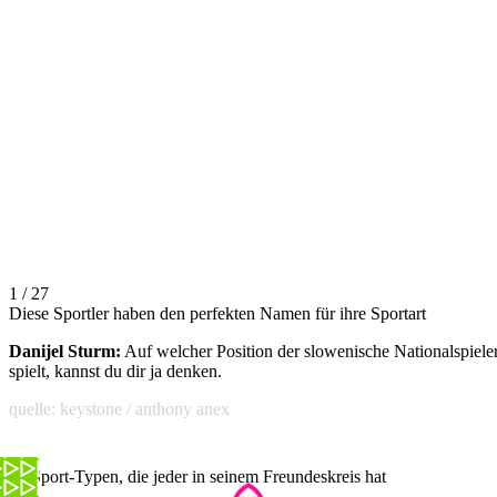
1 / 27
Diese Sportler haben den perfekten Namen für ihre Sportart
Danijel Sturm:
Auf welcher Position der slowenische Nationalspiele
spielt, kannst du dir ja denken.
quelle: keystone / anthony anex
14 Sport-Typen, die jeder in seinem Freundeskreis hat