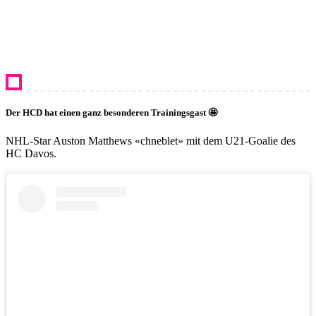
Der HCD hat einen ganz besonderen Trainingsgast 🤩
NHL-Star Auston Matthews «chneblet» mit dem U21-Goalie des
HC Davos.