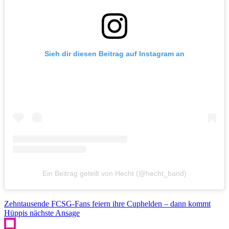
Sieh dir diesen Beitrag auf Instagram an
Ein Beitrag geteilt von Hecht (@hecht_band)
Zehntausende FCSG-Fans feiern ihre Cuphelden – dann kommt
Hüppis nächste Ansage