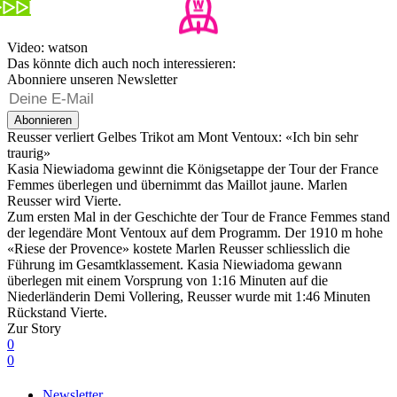
Video: watson
Das könnte dich auch noch interessieren:
Abonniere unseren Newsletter
Abonnieren
Reusser verliert Gelbes Trikot am Mont Ventoux: «Ich bin sehr
traurig»
Kasia Niewiadoma gewinnt die Königsetappe der Tour der France
Femmes überlegen und übernimmt das Maillot jaune. Marlen
Reusser wird Vierte.
Zum ersten Mal in der Geschichte der Tour de France Femmes stand
der legendäre Mont Ventoux auf dem Programm. Der 1910 m hohe
«Riese der Provence» kostete Marlen Reusser schliesslich die
Führung im Gesamtklassement. Kasia Niewiadoma gewann
überlegen mit einem Vorsprung von 1:16 Minuten auf die
Niederländerin Demi Vollering, Reusser wurde mit 1:46 Minuten
Rückstand Vierte.
Zur Story
0
0
Newsletter