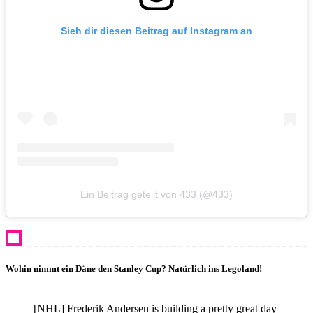
Sieh dir diesen Beitrag auf Instagram an
Ein Beitrag geteilt von 433 (@433)
Wohin nimmt ein Däne den Stanley Cup? Natürlich ins Legoland!
[NHL] Frederik Andersen is building a pretty great day