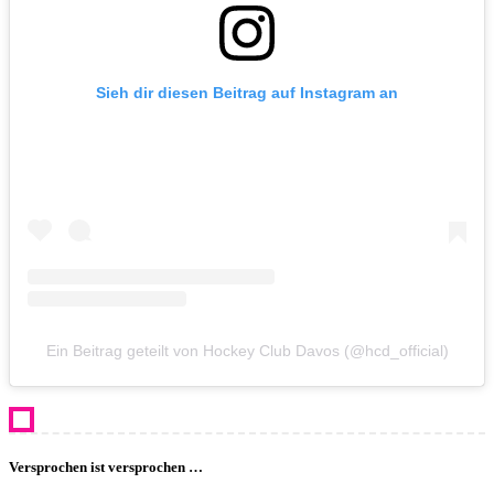
Sieh dir diesen Beitrag auf Instagram an
Ein Beitrag geteilt von Hockey Club Davos (@hcd_official)
Versprochen ist versprochen …