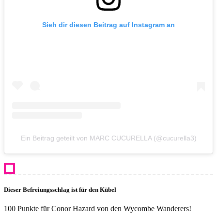
Sieh dir diesen Beitrag auf Instagram an
Ein Beitrag geteilt von MARC CUCURELLA (@cucurella3)
Dieser Befreiungsschlag ist für den Kübel
100 Punkte für Conor Hazard von den Wycombe Wanderers!