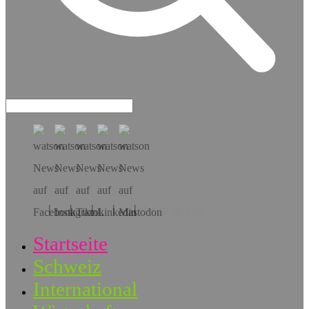
Hol dir die App!
Startseite
Schweiz
International