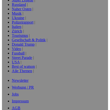
Super League
Russland
Naher Osten
Musik
Ukraine
Polizeirapport
Italien
Zürich
Tourismus
Gesellschaft & Politik
Donald Trump
Video
Fussball
Street Parade
USA
Best of watson
Alle Themen
Newsletter
Werbung / PR
Jobs
Impressum
AGB