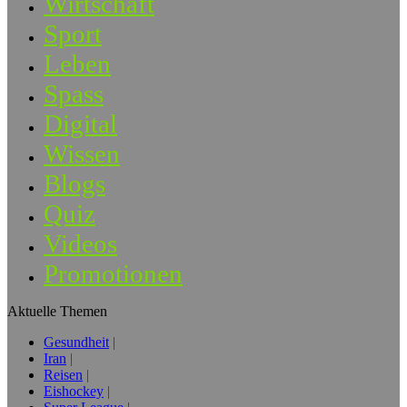
Wirtschaft
Sport
Leben
Spass
Digital
Wissen
Blogs
Quiz
Videos
Promotionen
Aktuelle Themen
Gesundheit
Iran
Reisen
Eishockey