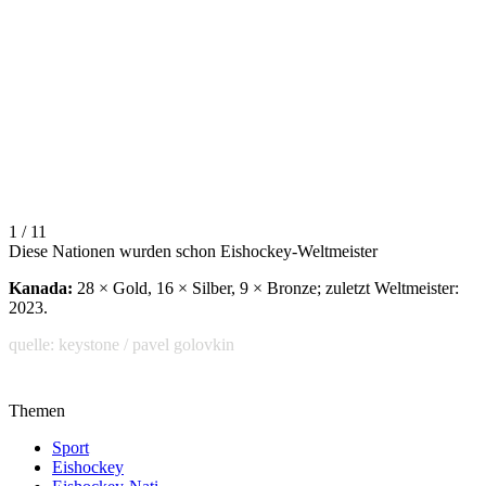
1 / 11
Diese Nationen wurden schon Eishockey-Weltmeister
Kanada:
28 × Gold, 16 × Silber, 9 × Bronze; zuletzt Weltmeister:
2023.
quelle: keystone / pavel golovkin
Themen
Sport
Eishockey