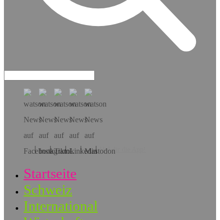
Hol dir die App!
Startseite
Schweiz
International