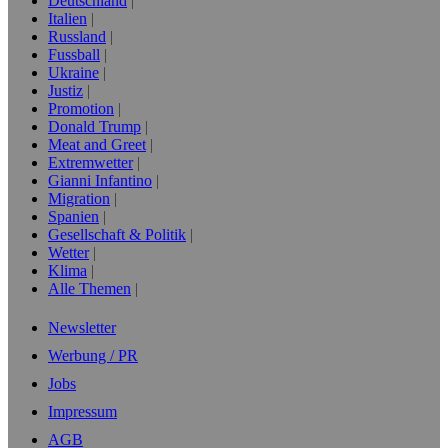
Deutschland
Italien
Russland
Fussball
Ukraine
Justiz
Promotion
Donald Trump
Meat and Greet
Extremwetter
Gianni Infantino
Migration
Spanien
Gesellschaft & Politik
Wetter
Klima
Alle Themen
Newsletter
Werbung / PR
Jobs
Impressum
AGB