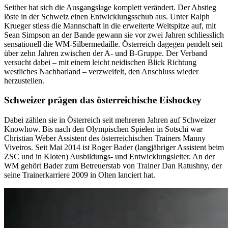
Seither hat sich die Ausgangslage komplett verändert. Der Abstieg
löste in der Schweiz einen Entwicklungsschub aus. Unter Ralph
Krueger stiess die Mannschaft in die erweiterte Weltspitze auf, mit
Sean Simpson an der Bande gewann sie vor zwei Jahren schliesslich
sensationell die WM-Silbermedaille. Österreich dagegen pendelt seit
über zehn Jahren zwischen der A- und B-Gruppe. Der Verband
versucht dabei – mit einem leicht neidischen Blick Richtung
westliches Nachbarland – verzweifelt, den Anschluss wieder
herzustellen.
Schweizer prägen das österreichische Eishockey
Dabei zählen sie in Österreich seit mehreren Jahren auf Schweizer
Knowhow. Bis nach den Olympischen Spielen in Sotschi war
Christian Weber Assistent des österreichischen Trainers Manny
Viveiros. Seit Mai 2014 ist Roger Bader (langjähriger Assistent beim
ZSC und in Kloten) Ausbildungs- und Entwicklungsleiter. An der
WM gehört Bader zum Betreuerstab von Trainer Dan Ratushny, der
seine Trainerkarriere 2009 in Olten lanciert hat.