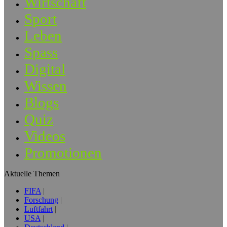
Wirtschaft
Sport
Leben
Spass
Digital
Wissen
Blogs
Quiz
Videos
Promotionen
Aktuelle Themen
FIFA
Forschung
Luftfahrt
USA