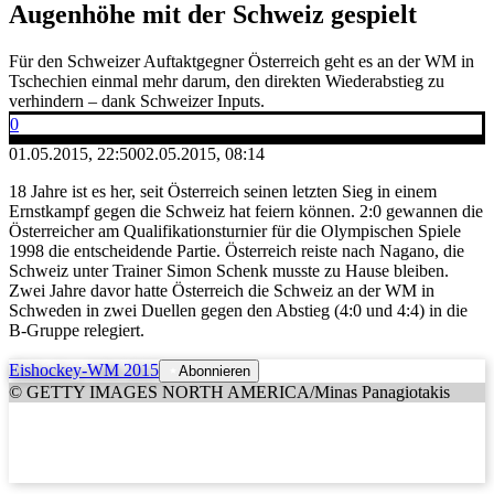
Augenhöhe mit der Schweiz gespielt
Für den Schweizer Auftaktgegner Österreich geht es an der WM in
Tschechien einmal mehr darum, den direkten Wiederabstieg zu
verhindern – dank Schweizer Inputs.
0
01.05.2015, 22:50
02.05.2015, 08:14
18 Jahre ist es her, seit Österreich seinen letzten Sieg in einem
Ernstkampf gegen die Schweiz hat feiern können. 2:0 gewannen die
Österreicher am Qualifikationsturnier für die Olympischen Spiele
1998 die entscheidende Partie. Österreich reiste nach Nagano, die
Schweiz unter Trainer Simon Schenk musste zu Hause bleiben.
Zwei Jahre davor hatte Österreich die Schweiz an der WM in
Schweden in zwei Duellen gegen den Abstieg (4:0 und 4:4) in die
B-Gruppe relegiert.
Eishockey-WM 2015
Abonnieren
© GETTY IMAGES NORTH AMERICA/Minas Panagiotakis