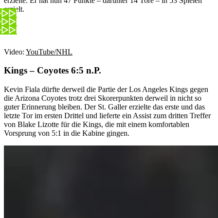
erzielte. Er hat nun 47 Punkte – darunter 14 Tore – in 53 Spielen
erzielt.
Video:
YouTube/NHL
Kings – Coyotes 6:5 n.P.
Kevin Fiala dürfte derweil die Partie der Los Angeles Kings gegen
die Arizona Coyotes trotz drei Skorerpunkten derweil in nicht so
guter Erinnerung bleiben. Der St. Galler erzielte das erste und das
letzte Tor im ersten Drittel und lieferte ein Assist zum dritten Treffer
von Blake Lizotte für die Kings, die mit einem komfortablen
Vorsprung von 5:1 in die Kabine gingen.