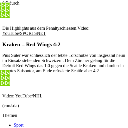
6:5 durch.
Die Highlights aus dem Penaltyschiessen.
Video:
YouTube/SPORTSNET
Kraken – Red Wings 4:2
Pius Suter war schliesslich der letzte Torschütze von insgesamt neun
im Einsatz stehenden Schweizern. Dem Zürcher gelang für die
Detroit Red Wings das 1:0 gegen die Seattle Kraken und damit sein
neuntes Saisontor, am Ende reüssierte Seattle aber 4:2.
Video:
YouTube/NHL
(con/sda)
Themen
Sport