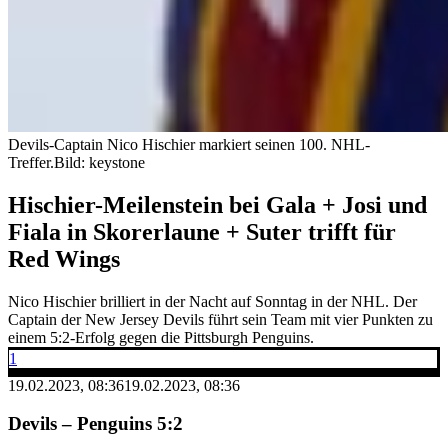
Devils-Captain Nico Hischier markiert seinen 100. NHL-
Treffer.
Bild: keystone
Hischier-Meilenstein bei Gala + Josi und
Fiala in Skorerlaune + Suter trifft für
Red Wings
Nico Hischier brilliert in der Nacht auf Sonntag in der NHL. Der
Captain der New Jersey Devils führt sein Team mit vier Punkten zu
einem 5:2-Erfolg gegen die Pittsburgh Penguins.
1
19.02.2023, 08:36
19.02.2023, 08:36
Devils – Penguins 5:2