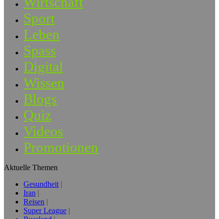
Wirtschaft
Sport
Leben
Spass
Digital
Wissen
Blogs
Quiz
Videos
Promotionen
Aktuelle Themen
Gesundheit
Iran
Reisen
Super League