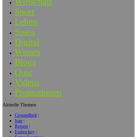
Wirtschaft
Sport
Leben
Spass
Digital
Wissen
Blogs
Quiz
Videos
Promotionen
Aktuelle Themen
Gesundheit
Iran
Reisen
Eishockey