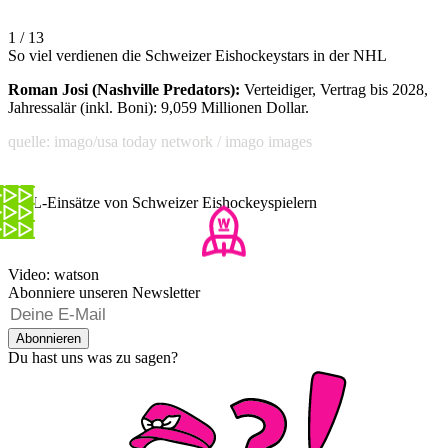
1 / 13
So viel verdienen die Schweizer Eishockeystars in der NHL
Roman Josi (Nashville Predators):
Verteidiger, Vertrag bis 2028,
Jahressalär (inkl. Boni): 9,059 Millionen Dollar.
quelle: imago/usa today network / imago images
NHL-Einsätze von Schweizer Eishockeyspielern
Video: watson
Abonniere unseren Newsletter
Abonnieren
Du hast uns was zu sagen?