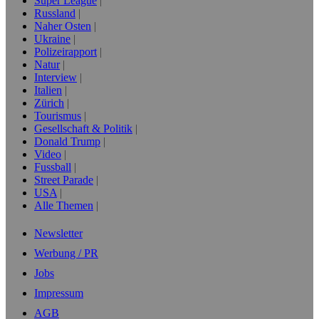
Super League
Russland
Naher Osten
Ukraine
Polizeirapport
Natur
Interview
Italien
Zürich
Tourismus
Gesellschaft & Politik
Donald Trump
Video
Fussball
Street Parade
USA
Alle Themen
Newsletter
Werbung / PR
Jobs
Impressum
AGB