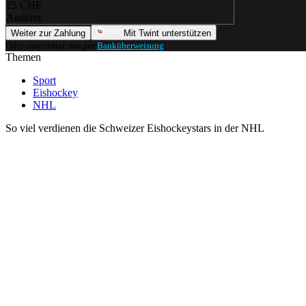
25 CHF
Anderer
Weiter zur Zahlung
Mit Twint unterstützen
Oder unterstütze uns per
Banküberweisung
.
Themen
Sport
Eishockey
NHL
So viel verdienen die Schweizer Eishockeystars in der NHL