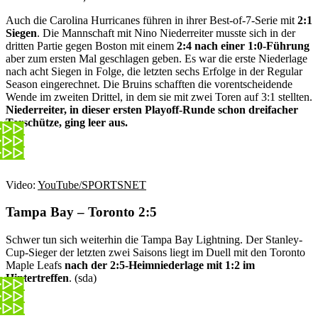
Auch die Carolina Hurricanes führen in ihrer Best-of-7-Serie mit
2:1
Siegen
. Die Mannschaft mit Nino Niederreiter musste sich in der
dritten Partie gegen Boston mit einem
2:4 nach einer 1:0-Führung
aber zum ersten Mal geschlagen geben. Es war die erste Niederlage
nach acht Siegen in Folge, die letzten sechs Erfolge in der Regular
Season eingerechnet. Die Bruins schafften die vorentscheidende
Wende im zweiten Drittel, in dem sie mit zwei Toren auf 3:1 stellten.
Niederreiter, in dieser ersten Playoff-Runde schon dreifacher
Torschütze, ging leer aus.
Video:
YouTube/SPORTSNET
Tampa Bay – Toronto 2:5
Schwer tun sich weiterhin die Tampa Bay Lightning. Der Stanley-
Cup-Sieger der letzten zwei Saisons liegt im Duell mit den Toronto
Maple Leafs
nach der 2:5-Heimniederlage mit 1:2 im
Hintertreffen
. (sda)