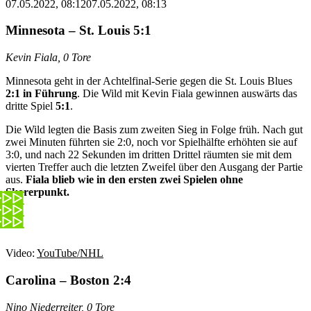
07.05.2022, 08:12
07.05.2022, 08:13
Minnesota – St. Louis 5:1
Kevin Fiala, 0 Tore
Minnesota geht in der Achtelfinal-Serie gegen die St. Louis Blues
2:1 in Führung
. Die Wild mit Kevin Fiala gewinnen auswärts das
dritte Spiel
5:1
.
Die Wild legten die Basis zum zweiten Sieg in Folge früh. Nach gut
zwei Minuten führten sie 2:0, noch vor Spielhälfte erhöhten sie auf
3:0, und nach 22 Sekunden im dritten Drittel räumten sie mit dem
vierten Treffer auch die letzten Zweifel über den Ausgang der Partie
aus.
Fiala blieb wie in den ersten zwei Spielen ohne
Skorerpunkt.
Video:
YouTube/NHL
Carolina – Boston 2:4
Nino Niederreiter, 0 Tore