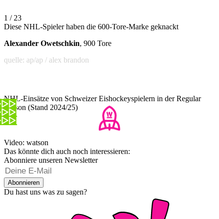
1 / 23
Diese NHL-Spieler haben die 600-Tore-Marke geknackt
Alexander Owetschkin
, 900 Tore
quelle: ap/ap / alex brandon
NHL-Einsätze von Schweizer Eishockeyspielern in der Regular
Season (Stand 2024/25)
Video: watson
Das könnte dich auch noch interessieren:
Abonniere unseren Newsletter
Abonnieren
Du hast uns was zu sagen?