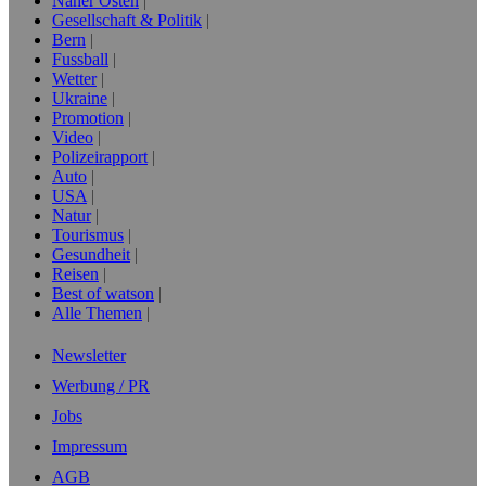
Naher Osten
Gesellschaft & Politik
Bern
Fussball
Wetter
Ukraine
Promotion
Video
Polizeirapport
Auto
USA
Natur
Tourismus
Gesundheit
Reisen
Best of watson
Alle Themen
Newsletter
Werbung / PR
Jobs
Impressum
AGB