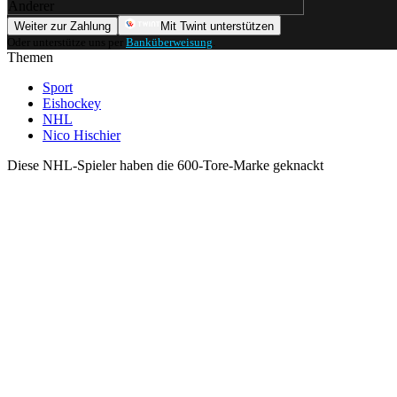
Anderer
Weiter zur Zahlung
Mit Twint unterstützen
Oder unterstütze uns per
Banküberweisung
.
Themen
Sport
Eishockey
NHL
Nico Hischier
Diese NHL-Spieler haben die 600-Tore-Marke geknackt