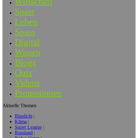
Wirtschaft
Sport
Leben
Spass
Digital
Wissen
Blogs
Quiz
Videos
Promotionen
Aktuelle Themen
Blaulicht
Klima
Super League
Russland