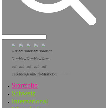
Hol dir die App!
Startseite
Schweiz
International