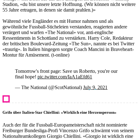
Stadion, «du bist unsere letzte Hoffnung. (Wir können nicht weitere
55 Jahre ertragen, in denen sie damit prahlen.)»
Während viele Engländer es mit Humor nahmen und als
gewöhnliche Fussball-Sticheleien verstanden, reagierten andere
verärgert und warfen «The National» vor, anti-englische
Ressentiments in Schottland zu verstärken. Harry Cole, Redakteur
der britischen Boulevard-Zeitung «The Sun», nannte es bei Twitter
«traurig». In Italien hingegen sorgte Coach Mancini in Braveheart-
Montur für Amüsement. (t-online)
Tomorrow's front page: Save us Roberto, you're our
final hope!
pic.twitter.com/IaA1aEfd61
— The National (@ScotNational)
July 9, 2021
Grifo über Italien-Star Chiellini: «Wirklich eine Herzensperson»
Auch der für die Fussball-Europameisterschaft nicht nominierte
Freiburger Bundesliga-Profi Vincenzo Grifo schwärmt von seinem
Nationalteamkollegen Giorgio Chiellini. «Giorgio ist wirklich eine