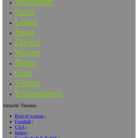
Wirtschaft
Sport
Leben
Spass
Digital
Wissen
Blogs
Quiz
Videos
Promotionen
Aktuelle Themen
Best of watson
Fussball
USA
Italien