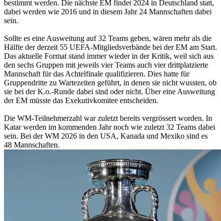
bestimmt werden. Die nächste EM findet 2024 in Deutschland statt,
dabei werden wie 2016 und in diesem Jahr 24 Mannschaften dabei
sein.
Sollte es eine Ausweitung auf 32 Teams geben, wären mehr als die
Hälfte der derzeit 55 UEFA-Mitgliedsverbände bei der EM am Start.
Das aktuelle Format stand immer wieder in der Kritik, weil sich aus
den sechs Gruppen mit jeweils vier Teams auch vier drittplatzierte
Mannschaft für das Achtelfinale qualifizieren. Dies hatte für
Gruppendritte zu Wartezeiten geführt, in denen sie nicht wussten, ob
sie bei der K.o.-Runde dabei sind oder nicht. Über eine Ausweitung
der EM müsste das Exekutivkomitee entscheiden.
Die WM-Teilnehmerzahl war zuletzt bereits vergrössert worden. In
Katar werden im kommenden Jahr noch wie zuletzt 32 Teams dabei
sein. Bei der WM 2026 in den USA, Kanada und Mexiko sind es
48 Mannschaften.