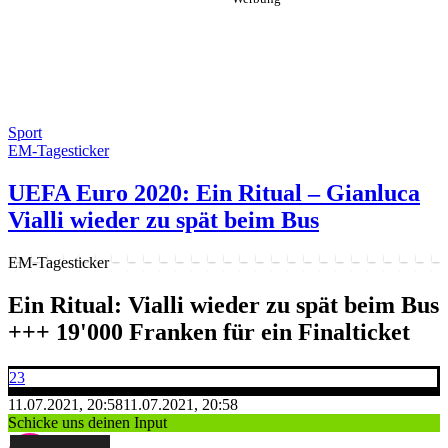
Sport
EM-Tagesticker
UEFA Euro 2020: Ein Ritual – Gianluca
Vialli wieder zu spät beim Bus
EM-Tagesticker
Ein Ritual: Vialli wieder zu spät beim Bus
+++ 19'000 Franken für ein Finalticket
23
11.07.2021, 20:58
11.07.2021, 20:58
Schicke uns deinen Input