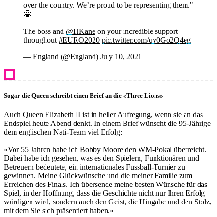
over the country. We’re proud to be representing them."
🤩
The boss and
@HKane
on your incredible support
throughout
#EURO2020
pic.twitter.com/qy0Go2Q4eg
— England (@England)
July 10, 2021
Sogar die Queen schreibt einen Brief an die «Three Lions»
Auch Queen Elizabeth II ist in heller Aufregung, wenn sie an das
Endspiel heute Abend denkt. In einem Brief wünscht die 95-Jährige
dem englischen Nati-Team viel Erfolg:
«Vor 55 Jahren habe ich Bobby Moore den WM-Pokal überreicht.
Dabei habe ich gesehen, was es den Spielern, Funktionären und
Betreuern bedeutete, ein internationales Fussball-Turnier zu
gewinnen. Meine Glückwünsche und die meiner Familie zum
Erreichen des Finals. Ich übersende meine besten Wünsche für das
Spiel, in der Hoffnung, dass die Geschichte nicht nur Ihren Erfolg
würdigen wird, sondern auch den Geist, die Hingabe und den Stolz,
mit dem Sie sich präsentiert haben.»