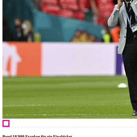
Rund 19'000 Franken für ein Finalticket