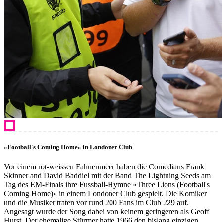
«Football's Coming Home» in Londoner Club
Vor einem rot-weissen Fahnenmeer haben die Comedians Frank
Skinner and David Baddiel mit der Band The Lightning Seeds am
Tag des EM-Finals ihre Fussball-Hymne «Three Lions (Football's
Coming Home)» in einem Londoner Club gespielt. Die Komiker
und die Musiker traten vor rund 200 Fans im Club 229 auf.
Angesagt wurde der Song dabei von keinem geringeren als Geoff
Hurst. Der ehemalige Stürmer hatte 1966 den bislang einzigen