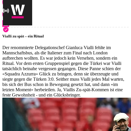
Vialli zu spät – ein Ritual
Der renommierte Delegationschef Gianluca Vialli fehlte im
Mannschaftsbus, als die Italiener zum Final nach London
aufbrechen wollten. Es war jedoch kein Versehen, sondern ein
Ritual. Vor dem ersten Gruppenspiel gegen die Türkei war Vialli
tatsächlich beinahe vergessen gegangen. Diese Panne schien der
«Squadra Azzurra» Glück zu bringen, denn sie überzeugte und
siegte gegen die Türken 3:0. Seither muss Vialli jedes Mal warten,
bis sich der Bus schon in Bewegung gesetzt hat, und dann «im
letzten Moment» herbeieilen. Ja, Viallis Zu-spät-Kommen ist eine
feste Gewohnheit - und ein Glücksbringer.