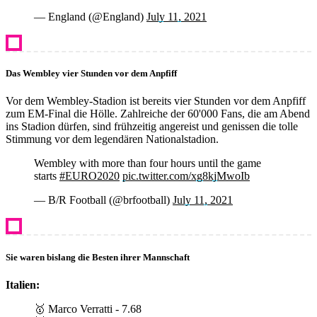
— England (@England)
July 11, 2021
Das Wembley vier Stunden vor dem Anpfiff
Vor dem Wembley-Stadion ist bereits vier Stunden vor dem Anpfiff
zum EM-Final die Hölle. Zahlreiche der 60'000 Fans, die am Abend
ins Stadion dürfen, sind frühzeitig angereist und genissen die tolle
Stimmung vor dem legendären Nationalstadion.
Wembley with more than four hours until the game
starts
#EURO2020
pic.twitter.com/xg8kjMwoIb
— B/R Football (@brfootball)
July 11, 2021
Sie waren bislang die Besten ihrer Mannschaft
Italien:
🥇 Marco Verratti - 7.68