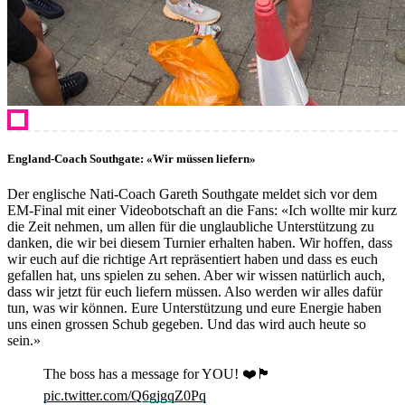
England-Coach Southgate: «Wir müssen liefern»
Der englische Nati-Coach Gareth Southgate meldet sich vor dem
EM-Final mit einer Videobotschaft an die Fans: «Ich wollte mir kurz
die Zeit nehmen, um allen für die unglaubliche Unterstützung zu
danken, die wir bei diesem Turnier erhalten haben. Wir hoffen, dass
wir euch auf die richtige Art repräsentiert haben und dass es euch
gefallen hat, uns spielen zu sehen. Aber wir wissen natürlich auch,
dass wir jetzt für euch liefern müssen. Also werden wir alles dafür
tun, was wir können. Eure Unterstützung und eure Energie haben
uns einen grossen Schub gegeben. Und das wird auch heute so
sein.»
The boss has a message for YOU! ❤️🏴󠁧󠁢󠁥󠁮󠁧󠁿
pic.twitter.com/Q6gjgqZ0Pq