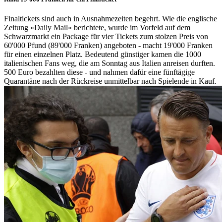
Finaltickets sind auch in Ausnahmezeiten begehrt. Wie die englische
Zeitung «Daily Mail» berichtete, wurde im Vorfeld auf dem
Schwarzmarkt ein Package für vier Tickets zum stolzen Preis von
60'000 Pfund (89'000 Franken) angeboten - macht 19'000 Franken
für einen einzelnen Platz. Bedeutend günstiger kamen die 1000
italienischen Fans weg, die am Sonntag aus Italien anreisen durften.
500 Euro bezahlten diese - und nahmen dafür eine fünftägige
Quarantäne nach der Rückreise unmittelbar nach Spielende in Kauf.