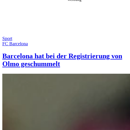
Sport
FC Barcelona
Barcelona hat bei der Registrierung von
Olmo geschummelt