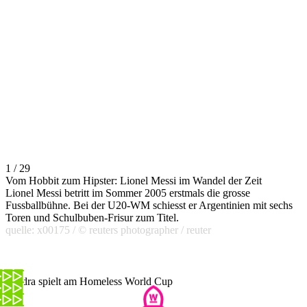
1 / 29
Vom Hobbit zum Hipster: Lionel Messi im Wandel der Zeit
Lionel Messi betritt im Sommer 2005 erstmals die grosse
Fussballbühne. Bei der U20-WM schiesst er Argentinien mit sechs
Toren und Schulbuben-Frisur zum Titel.
quelle: x00175 / © reuters photographer / reuter
Sandra spielt am Homeless World Cup