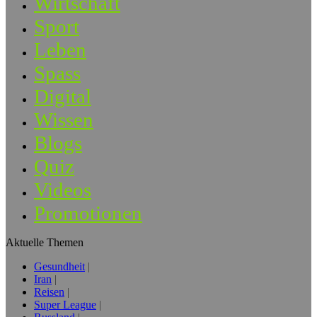
Wirtschaft
Sport
Leben
Spass
Digital
Wissen
Blogs
Quiz
Videos
Promotionen
Aktuelle Themen
Gesundheit
Iran
Reisen
Super League