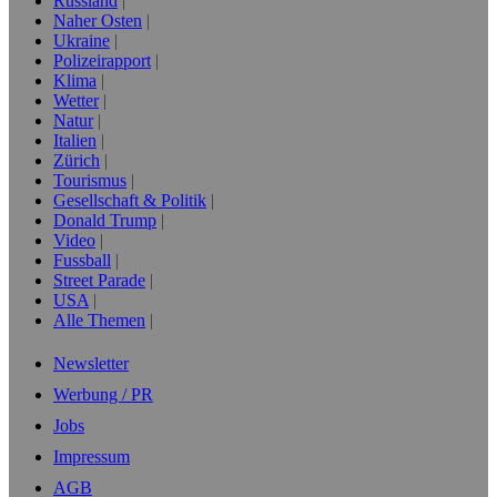
Russland
Naher Osten
Ukraine
Polizeirapport
Klima
Wetter
Natur
Italien
Zürich
Tourismus
Gesellschaft & Politik
Donald Trump
Video
Fussball
Street Parade
USA
Alle Themen
Newsletter
Werbung / PR
Jobs
Impressum
AGB