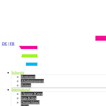
DE
|
FR
Schweiz
Regionen
Abstimmungen
Reisen
International
Ukraine-Krieg
Iran-Krieg
Deutschland