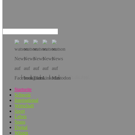
Hol dir die App!
Startseite
Schweiz
International
Wirtschaft
Sport
Leben
Spass
Digital
Wissen