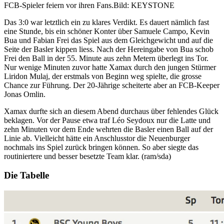
FCB-Spieler feiern vor ihren Fans.
Bild: KEYSTONE
Das 3:0 war letztlich ein zu klares Verdikt. Es dauert nämlich fast
eine Stunde, bis ein schöner Konter über Samuele Campo, Kevin
Bua und Fabian Frei das Spiel aus dem Gleichgewicht und auf die
Seite der Basler kippen liess. Nach der Hereingabe von Bua schob
Frei den Ball in der 55. Minute aus zehn Metern überlegt ins Tor.
Nur wenige Minuten zuvor hatte Xamax durch den jungen Stürmer
Liridon Mulaj, der erstmals von Beginn weg spielte, die grosse
Chance zur Führung. Der 20-Jährige scheiterte aber an FCB-Keeper
Jonas Omlin.
Xamax durfte sich an diesem Abend durchaus über fehlendes Glück
beklagen. Vor der Pause etwa traf Léo Seydoux nur die Latte und
zehn Minuten vor dem Ende wehrten die Basler einen Ball auf der
Linie ab. Vielleicht hätte ein Anschlusstor die Neuenburger
nochmals ins Spiel zurück bringen können. So aber siegte das
routiniertere und besser besetzte Team klar. (ram/sda)
Die Tabelle