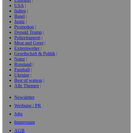
Luftfahrt
USA
Italien
Basel
Justiz
Promotion
Donald Trump
Polizeirapport
Meat and Greet
Extremwetter
Gesellschaft & Politik
Natur
Russland
Fussball
Ukraine
Best of watson
Alle Themen
Newsletter
Werbung / PR
Jobs
Impressum
AGB