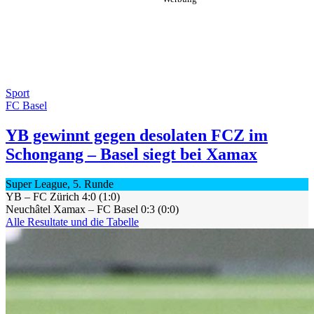
Sport
FC Basel
YB gewinnt gegen desolaten FCZ im
Schongang – Basel siegt bei Xamax
Super League, 5. Runde
YB – FC Zürich 4:0 (1:0)
Neuchâtel Xamax – FC Basel 0:3 (0:0)
Alle Resultate und die Tabelle