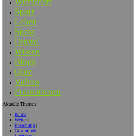
Wirtschaft
Sport
Leben
Spass
Digital
Wissen
Blogs
Quiz
Videos
Promotionen
Aktuelle Themen
Klima
Wetter
Forschung
Gesundheit