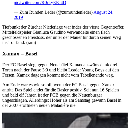
pic.twitter.com/R0rLyEEJ4D
— Zum Runden Leder (@zumrundenleder)
August 24,
2019
Tiefpunkt der Zürcher Niederlage war indes der vierte Gegentreffer.
Mittelfeldspieler Gianluca Gaudino verwandelte einen flach
geschossenen Freistoss, der unter der Mauer hindurch seinen Weg
ins Tor fand. (ram)
Xamax – Basel
Der FC Basel siegt gegen Neuchâtel Xamax auswärts dank drei
Toren nach der Pause 3:0 und bleibt Leader Young Boys auf den
Fersen. Xamax dagegen kommt nicht vom Tabellenende weg.
Am Ende war es wie so oft, wenn der FC Basel gegen Xamax
antritt. Das Spiel endet für die Basler positiv. Seit nun 16 Spielen
und bald elf Jahren ist der FCB gegen die Neuenburger
ungeschlagen. Allerdings: Höher als am Samstag gewann Basel in
der 2007 eröffneten neuen Maladière nie.