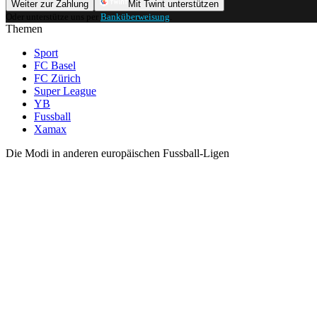
Weiter zur Zahlung
Mit Twint unterstützen
Oder unterstütze uns per
Banküberweisung
.
Themen
Sport
FC Basel
FC Zürich
Super League
YB
Fussball
Xamax
Die Modi in anderen europäischen Fussball-Ligen