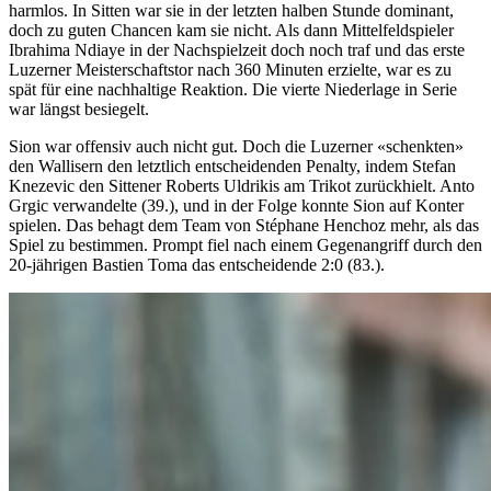
harmlos. In Sitten war sie in der letzten halben Stunde dominant,
doch zu guten Chancen kam sie nicht. Als dann Mittelfeldspieler
Ibrahima Ndiaye in der Nachspielzeit doch noch traf und das erste
Luzerner Meisterschaftstor nach 360 Minuten erzielte, war es zu
spät für eine nachhaltige Reaktion. Die vierte Niederlage in Serie
war längst besiegelt.
Sion war offensiv auch nicht gut. Doch die Luzerner «schenkten»
den Wallisern den letztlich entscheidenden Penalty, indem Stefan
Knezevic den Sittener Roberts Uldrikis am Trikot zurückhielt. Anto
Grgic verwandelte (39.), und in der Folge konnte Sion auf Konter
spielen. Das behagt dem Team von Stéphane Henchoz mehr, als das
Spiel zu bestimmen. Prompt fiel nach einem Gegenangriff durch den
20-jährigen Bastien Toma das entscheidende 2:0 (83.).