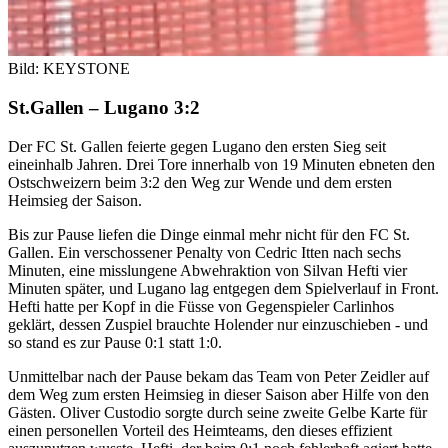
Bild: KEYSTONE
St.Gallen – Lugano 3:2
Der FC St. Gallen feierte gegen Lugano den ersten Sieg seit
eineinhalb Jahren. Drei Tore innerhalb von 19 Minuten ebneten den
Ostschweizern beim 3:2 den Weg zur Wende und dem ersten
Heimsieg der Saison.
Bis zur Pause liefen die Dinge einmal mehr nicht für den FC St.
Gallen. Ein verschossener Penalty von Cedric Itten nach sechs
Minuten, eine misslungene Abwehraktion von Silvan Hefti vier
Minuten später, und Lugano lag entgegen dem Spielverlauf in Front.
Hefti hatte per Kopf in die Füsse von Gegenspieler Carlinhos
geklärt, dessen Zuspiel brauchte Holender nur einzuschieben - und
so stand es zur Pause 0:1 statt 1:0.
Unmittelbar nach der Pause bekam das Team von Peter Zeidler auf
dem Weg zum ersten Heimsieg in dieser Saison aber Hilfe von den
Gästen. Oliver Custodio sorgte durch seine zweite Gelbe Karte für
einen personellen Vorteil des Heimteams, den dieses effizient