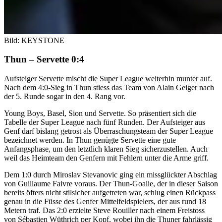
Bild: KEYSTONE
Thun – Servette 0:4
Aufsteiger Servette mischt die Super League weiterhin munter auf.
Nach dem 4:0-Sieg in Thun stiess das Team von Alain Geiger nach
der 5. Runde sogar in den 4. Rang vor.
Young Boys, Basel, Sion und Servette. So präsentiert sich die
Tabelle der Super League nach fünf Runden. Der Aufsteiger aus
Genf darf bislang getrost als Überraschungsteam der Super League
bezeichnet werden. In Thun genügte Servette eine gute
Anfangsphase, um den letztlich klaren Sieg sicherzustellen. Auch
weil das Heimteam den Genfern mit Fehlern unter die Arme griff.
Dem 1:0 durch Miroslav Stevanovic ging ein missglückter Abschlag
von Guillaume Faivre voraus. Der Thun-Goalie, der in dieser Saison
bereits öfters nicht stilsicher aufgetreten war, schlug einen Rückpass
genau in die Füsse des Genfer Mittelfeldspielers, der aus rund 18
Metern traf. Das 2:0 erzielte Steve Rouiller nach einem Freistoss
von Sébastien Wüthrich per Kopf, wobei ihn die Thuner fahrlässig