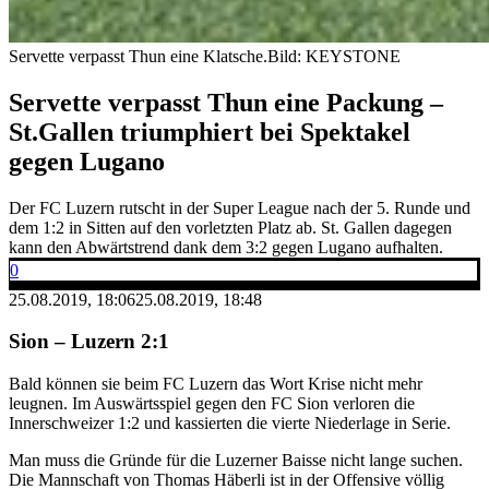
Servette verpasst Thun eine Klatsche.
Bild: KEYSTONE
Servette verpasst Thun eine Packung –
St.Gallen triumphiert bei Spektakel
gegen Lugano
Der FC Luzern rutscht in der Super League nach der 5. Runde und
dem 1:2 in Sitten auf den vorletzten Platz ab. St. Gallen dagegen
kann den Abwärtstrend dank dem 3:2 gegen Lugano aufhalten.
0
25.08.2019, 18:06
25.08.2019, 18:48
Sion – Luzern 2:1
Bald können sie beim FC Luzern das Wort Krise nicht mehr
leugnen. Im Auswärtsspiel gegen den FC Sion verloren die
Innerschweizer 1:2 und kassierten die vierte Niederlage in Serie.
Man muss die Gründe für die Luzerner Baisse nicht lange suchen.
Die Mannschaft von Thomas Häberli ist in der Offensive völlig