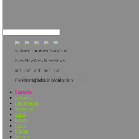
Hol dir die App!
Startseite
Schweiz
International
Wirtschaft
Sport
Leben
Spass
Digital
Wissen