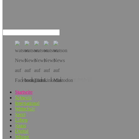
Hol dir die App!
Startseite
Schweiz
International
Wirtschaft
Sport
Leben
Spass
Digital
Wissen