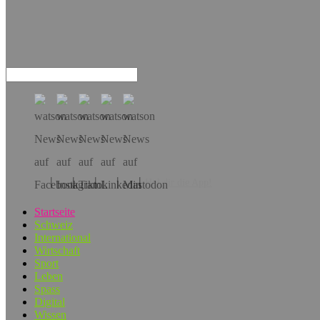
Hol dir die App!
Startseite
Schweiz
International
Wirtschaft
Sport
Leben
Spass
Digital
Wissen