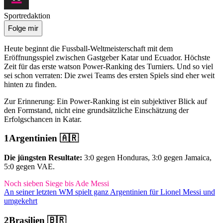
Sportredaktion
Folge mir
Heute beginnt die Fussball-Weltmeisterschaft mit dem
Eröffnungsspiel zwischen Gastgeber Katar und Ecuador. Höchste
Zeit für das erste watson Power-Ranking des Turniers. Und so viel
sei schon verraten: Die zwei Teams des ersten Spiels sind eher weit
hinten zu finden.
Zur Erinnerung: Ein Power-Ranking ist ein subjektiver Blick auf
den Formstand, nicht eine grundsätzliche Einschätzung der
Erfolgschancen in Katar.
Argentinien 🇦🇷
Die jüngsten Resultate:
3:0 gegen Honduras, 3:0 gegen Jamaica,
5:0 gegen VAE.
Noch sieben Siege bis Ade Messi
An seiner letzten WM spielt ganz Argentinien für Lionel Messi und
umgekehrt
Brasilien 🇧🇷