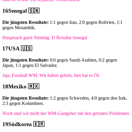
Senegal 🇸🇳
Die jüngsten Resultate:
1:1 gegen Iran, 2:0 gegen Bolivien, 1:1
gegen Mosambik.
Hauptsach gueti Stimmig. D Resultat Senegal
USA 🇺🇸
Die jüngsten Resultate:
0:0 gegen Saudi-Arabien, 0:2 gegen
Japan, 1:1 gegen El Salvador.
Jaja, Fussball-WM. Wir haben gehört, hier hat es Öl.
Mexiko 🇲🇽
Die jüngsten Resultate:
1:2 gegen Schweden, 4:0 gegen den Irak,
2:3 gegen Kolumbien.
Noch sind wir nicht der WM-Gastgeber mit den grössten Problemen
Südkorea 🇰🇷