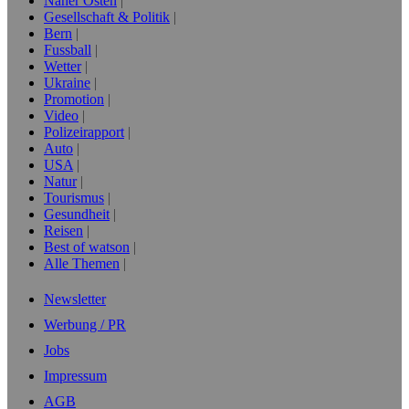
Naher Osten
Gesellschaft & Politik
Bern
Fussball
Wetter
Ukraine
Promotion
Video
Polizeirapport
Auto
USA
Natur
Tourismus
Gesundheit
Reisen
Best of watson
Alle Themen
Newsletter
Werbung / PR
Jobs
Impressum
AGB