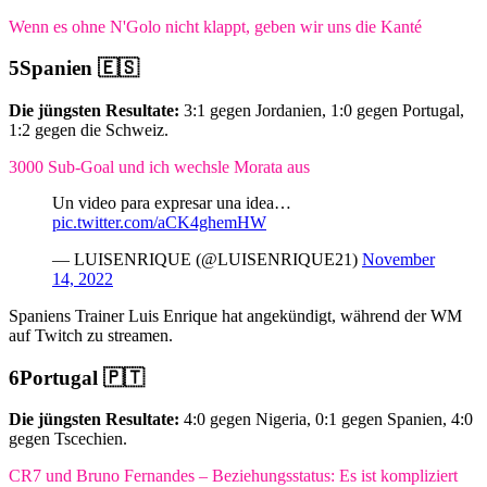
Wenn es ohne N'Golo nicht klappt, geben wir uns die Kanté
Spanien 🇪🇸
Die jüngsten Resultate:
3:1 gegen Jordanien, 1:0 gegen Portugal,
1:2 gegen die Schweiz.
3000 Sub-Goal und ich wechsle Morata aus
Un video para expresar una idea…
pic.twitter.com/aCK4ghemHW
— LUISENRIQUE (@LUISENRIQUE21)
November
14, 2022
Spaniens Trainer Luis Enrique hat angekündigt, während der WM
auf Twitch zu streamen.
Portugal 🇵🇹
Die jüngsten Resultate:
4:0 gegen Nigeria, 0:1 gegen Spanien, 4:0
gegen Tscechien.
CR7 und Bruno Fernandes – Beziehungsstatus: Es ist kompliziert