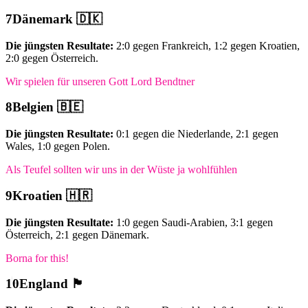
Dänemark 🇩🇰
Die jüngsten Resultate:
2:0 gegen Frankreich, 1:2 gegen Kroatien,
2:0 gegen Österreich.
Wir spielen für unseren Gott Lord Bendtner
Belgien 🇧🇪
Die jüngsten Resultate:
0:1 gegen die Niederlande, 2:1 gegen
Wales, 1:0 gegen Polen.
Als Teufel sollten wir uns in der Wüste ja wohlfühlen
Kroatien 🇭🇷
Die jüngsten Resultate:
1:0 gegen Saudi-Arabien, 3:1 gegen
Österreich, 2:1 gegen Dänemark.
Borna for this!
England 🏴󠁧󠁢󠁥󠁮󠁧󠁿