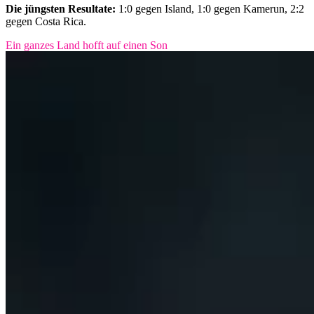
Die jüngsten Resultate:
1:0 gegen Island, 1:0 gegen Kamerun, 2:2
gegen Costa Rica.
Ein ganzes Land hofft auf einen Son