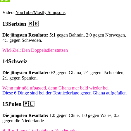
Video:
YouTube/Mostly Simpsons
Serbien 🇷🇸
Die jüngsten Resultate:
5:1
gegen Bahrain, 2:0 gegen Norwegen,
4:1 gegen Schweden.
WM-Ziel: Den Doppeladler stutzen
Schweiz
Die jüngsten Resultate:
0:2 gegen Ghana, 2:1 gegen Tschechien,
2:1 gegen Spanien.
Wenn mir nöd ufpassed, denn Ghana mer bald wieder hei
Diese 6 Dinge sind bei der Testniederlage gegen Ghana aufgefallen
Polen 🇵🇱
Die jüngsten Resultate:
1:0 gegen Chile, 1:0 gegen Wales, 0:2
gegen die Niederlande.
Ball zu Lewa. Tor bejubeln. Wiederholen.