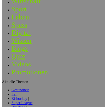
Wirtschaft
Sport
Leben
Spass
Digital
Wissen
Blogs
Quiz
Videos
Promotionen
Aktuelle Themen
Gesundheit
Iran
Eishockey
Super League