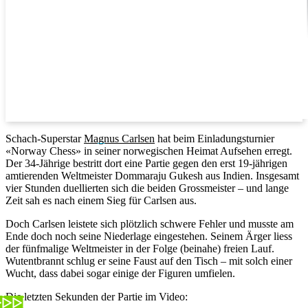
Schach-Superstar
Magnus Carlsen
hat beim Einladungsturnier
«Norway Chess» in seiner norwegischen Heimat Aufsehen erregt.
Der 34-Jährige bestritt dort eine Partie gegen den erst 19-jährigen
amtierenden Weltmeister Dommaraju Gukesh aus Indien. Insgesamt
vier Stunden duellierten sich die beiden Grossmeister – und lange
Zeit sah es nach einem Sieg für Carlsen aus.
Doch Carlsen leistete sich plötzlich schwere Fehler und musste am
Ende doch noch seine Niederlage eingestehen. Seinem Ärger liess
der fünfmalige Weltmeister in der Folge (beinahe) freien Lauf.
Wutentbrannt schlug er seine Faust auf den Tisch – mit solch einer
Wucht, dass dabei sogar einige der Figuren umfielen.
Die letzten Sekunden der Partie im Video: