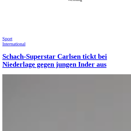
Sport
International
Schach-Superstar Carlsen tickt bei
Niederlage gegen jungen Inder aus