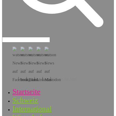
Hol dir die App!
Startseite
Schweiz
International