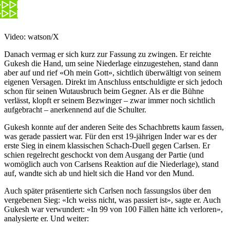
Video: watson/X
Danach vermag er sich kurz zur Fassung zu zwingen. Er reichte
Gukesh die Hand, um seine Niederlage einzugestehen, stand dann
aber auf und rief «Oh mein Gott», sichtlich überwältigt von seinem
eigenen Versagen. Direkt im Anschluss entschuldigte er sich jedoch
schon für seinen Wutausbruch beim Gegner. Als er die Bühne
verlässt, klopft er seinem Bezwinger – zwar immer noch sichtlich
aufgebracht – anerkennend auf die Schulter.
Gukesh konnte auf der anderen Seite des Schachbretts kaum fassen,
was gerade passiert war. Für den erst 19-jährigen Inder war es der
erste Sieg in einem klassischen Schach-Duell gegen Carlsen. Er
schien regelrecht geschockt von dem Ausgang der Partie (und
womöglich auch von Carlsens Reaktion auf die Niederlage), stand
auf, wandte sich ab und hielt sich die Hand vor den Mund.
Auch später präsentierte sich Carlsen noch fassungslos über den
vergebenen Sieg: «Ich weiss nicht, was passiert ist», sagte er. Auch
Gukesh war verwundert: «In 99 von 100 Fällen hätte ich verloren»,
analysierte er. Und weiter: