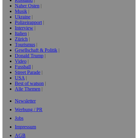
Russland
Naher Osten
Musik
Ukraine
Polizeirapport
Interview
Italien
Zürich
Tourismus
Gesellschaft & Politik
Donald Trump
Video
Fussball
Street Parade
USA
Best of watson
Alle Themen
Newsletter
Werbung / PR
Jobs
Impressum
AGB