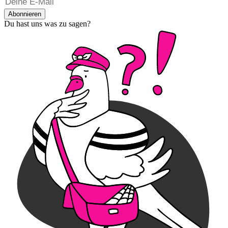
Abonnieren
Du hast uns was zu sagen?