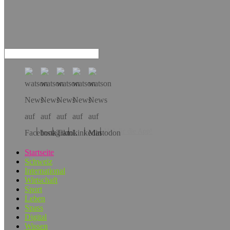
Hol dir die App!
Startseite
Schweiz
International
Wirtschaft
Sport
Leben
Spass
Digital
Wissen