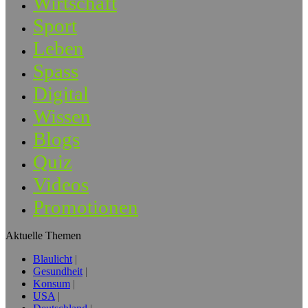
Wirtschaft
Sport
Leben
Spass
Digital
Wissen
Blogs
Quiz
Videos
Promotionen
Aktuelle Themen
Blaulicht
Gesundheit
Konsum
USA