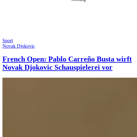
Sport
Novak Djokovic
French Open: Pablo Carreño Busta wirft
Novak Djokovic Schauspielerei vor