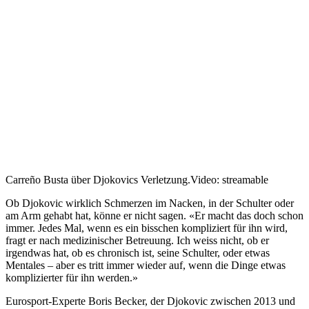
Carreño Busta über Djokovics Verletzung.
Video: streamable
Ob Djokovic wirklich Schmerzen im Nacken, in der Schulter oder
am Arm gehabt hat, könne er nicht sagen. «Er macht das doch schon
immer. Jedes Mal, wenn es ein bisschen kompliziert für ihn wird,
fragt er nach medizinischer Betreuung. Ich weiss nicht, ob er
irgendwas hat, ob es chronisch ist, seine Schulter, oder etwas
Mentales – aber es tritt immer wieder auf, wenn die Dinge etwas
komplizierter für ihn werden.»
Eurosport-Experte Boris Becker, der Djokovic zwischen 2013 und