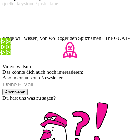
quelle: keystone / justin lane
Junge will wissen, von wo Roger den Spitznamen «The GOAT»
hat
Video: watson
Das könnte dich auch noch interessieren:
Abonniere unseren Newsletter
Abonnieren
Du hast uns was zu sagen?