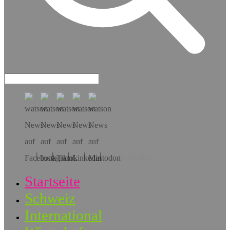
Hol dir die App!
Startseite
Schweiz
International