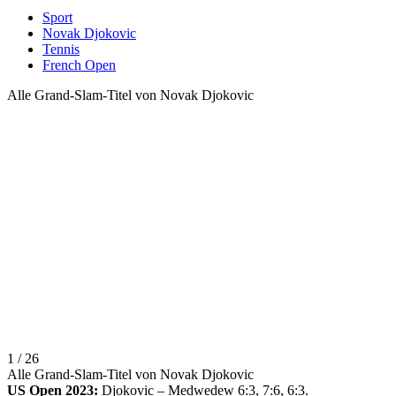
Sport
Novak Djokovic
Tennis
French Open
Alle Grand-Slam-Titel von Novak Djokovic
1 / 26
Alle Grand-Slam-Titel von Novak Djokovic
US Open 2023:
Djokovic – Medwedew 6:3, 7:6, 6:3.