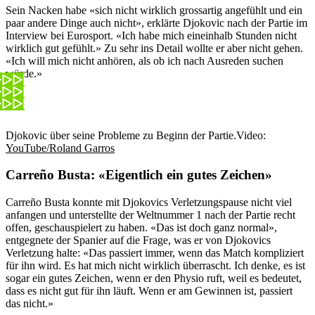
Sein Nacken habe «sich nicht wirklich grossartig angefühlt und ein
paar andere Dinge auch nicht», erklärte Djokovic nach der Partie im
Interview bei Eurosport. «Ich habe mich eineinhalb Stunden nicht
wirklich gut gefühlt.» Zu sehr ins Detail wollte er aber nicht gehen.
«Ich will mich nicht anhören, als ob ich nach Ausreden suchen
würde.»
Djokovic über seine Probleme zu Beginn der Partie.
Video:
YouTube/Roland Garros
Carreño Busta: «Eigentlich ein gutes Zeichen»
Carreño Busta konnte mit Djokovics Verletzungspause nicht viel
anfangen und unterstellte der Weltnummer 1 nach der Partie recht
offen, geschauspielert zu haben. «Das ist doch ganz normal»,
entgegnete der Spanier auf die Frage, was er von Djokovics
Verletzung halte: «Das passiert immer, wenn das Match kompliziert
für ihn wird. Es hat mich nicht wirklich überrascht. Ich denke, es ist
sogar ein gutes Zeichen, wenn er den Physio ruft, weil es bedeutet,
dass es nicht gut für ihn läuft. Wenn er am Gewinnen ist, passiert
das nicht.»