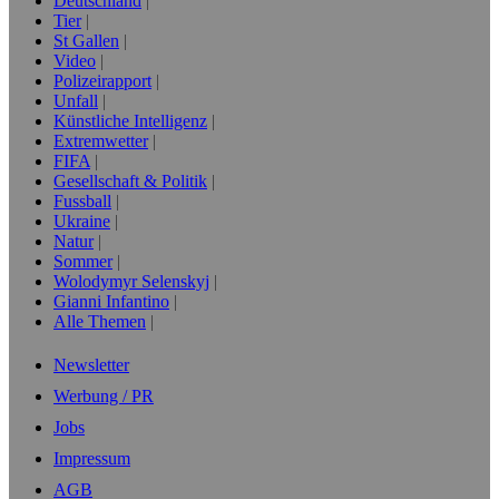
Deutschland
Tier
St Gallen
Video
Polizeirapport
Unfall
Künstliche Intelligenz
Extremwetter
FIFA
Gesellschaft & Politik
Fussball
Ukraine
Natur
Sommer
Wolodymyr Selenskyj
Gianni Infantino
Alle Themen
Newsletter
Werbung / PR
Jobs
Impressum
AGB