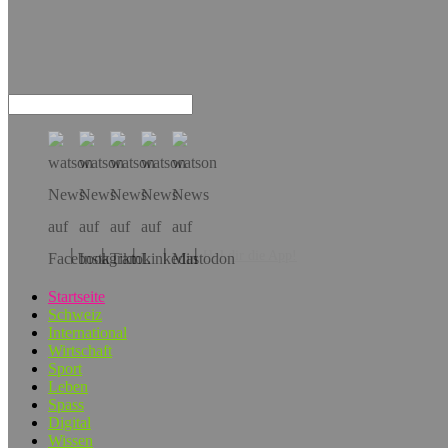
Hol dir die App!
Startseite
Schweiz
International
Wirtschaft
Sport
Leben
Spass
Digital
Wissen